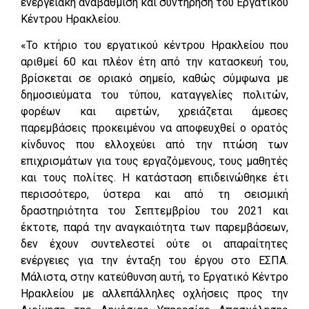
ενεργειακή αναβάθμιση και συντήρηση του Εργατικού
Κέντρου Ηρακλείου.
«Το κτήριο του εργατικού κέντρου Ηρακλείου που
αριθμεί 60 και πλέον έτη από την κατασκευή του,
βρίσκεται σε οριακό σημείο, καθώς σύμφωνα με
δημοσιεύματα του τύπου, καταγγελίες πολιτών,
φορέων και αιρετών, χρειάζεται άμεσες
παρεμβάσεις προκειμένου να αποφευχθεί ο ορατός
κίνδυνος που ελλοχεύει από την πτώση των
επιχρισμάτων για τους εργαζόμενους, τους μαθητές
και τους πολίτες. Η κατάσταση επιδεινώθηκε έτι
περισσότερο, ύστερα και από τη σεισμική
δραστηριότητα του Σεπτεμβρίου του 2021 και
έκτοτε, παρά την αναγκαιότητα των παρεμβάσεων,
δεν έχουν συντελεστεί ούτε οι απαραίτητες
ενέργειες για την ένταξη του έργου στο ΕΣΠΑ.
Μάλιστα, στην κατεύθυνση αυτή, το Εργατικό Κέντρο
Ηρακλείου με αλλεπάλληλες οχλήσεις προς την