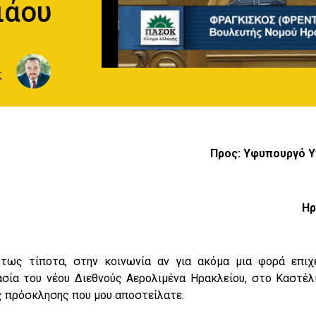
ιάου
ς
Προς: Υφυπουργό 
Ηρ
τως τίποτα, στην κοινωνία αν για ακόμα μια φορά επιχ
ασία του νέου Διεθνούς Αερολιμένα Ηρακλείου, στο Καστέ
ς πρόσκλησης που μου αποστείλατε.