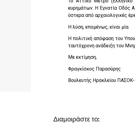
Το Αττικό Μετρό (Ελληνικό
ευρημάτων. Η Εγνατία Οδός Α.
ύστερα από αρχαιολογικές έρε
Η λύση, επομένως, είναι μία.
Η πολιτική απόφαση του Υπου
ταυτόχρονη ανάδειξη του Μνη
Με εκτίμηση,
Φραγκίσκος Παρασύρης
Βουλευτής Ηρακλείου ΠΑΣΟΚ-
Διαμοιράστε το: