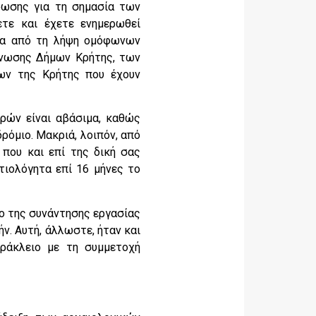
έρωσης για τη σημασία των
τε και έχετε ενημερωθεί
ερα από τη λήψη ομόφωνων
Ένωσης Δήμων Κρήτης, των
ων της Κρήτης που έχουν
ρών είναι αβάσιμα, καθώς
όμιο. Μακριά, λοιπόν, από
 που και επί της δική σας
τιολόγητα επί 16 μήνες το
νο της συνάντησης εργασίας
ν. Αυτή, άλλωστε, ήταν και
ράκλειο με τη συμμετοχή