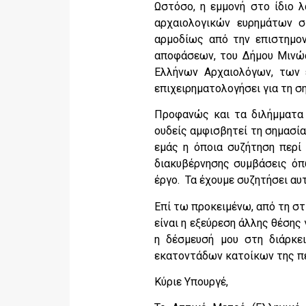
Ωστόσο, η εμμονή στο ίδιο 
αρχαιολογικών ευρημάτων σ
αρμοδίως από την επιστημον
αποφάσεων, του Δήμου Μινώα
Ελλήνων Αρχαιολόγων, των 
επιχειρηματολογήσει για τη σ
Προφανώς και τα διλήμματα 
ουδείς αμφισβητεί τη σημασί
εμάς η όποια συζήτηση περί 
διακυβέρνησης συμβάσεις όπ
έργο. Τα έχουμε συζητήσει αυ
Επί τω προκειμένω, από τη στ
είναι η εξεύρεση άλλης θέσης
η δέσμευσή μου στη διάρκε
εκατοντάδων κατοίκων της π
Κύριε Υπουργέ,