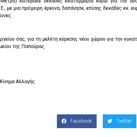
 Μετρό) κατέβαλε δεκάδες εκατομμύρια ευρώ για την αν
Ε., με μια πρόχειρη έρευνα, δαπάνησε, επίσης δεκάδες εκ. ε
υνες.
ργείου σας, για τη μελέτη εύρεσης νέου χώρου για την εγκα
μείου της Παπούρας.
Κίνημα Αλλαγής
Facebook
Twitter