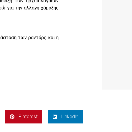
άδειξη των αρχαιολογικών
υρώ για την αλλαγή χάραξης
τάσταση των ραντάρς και η
Pinterest
LinkedIn