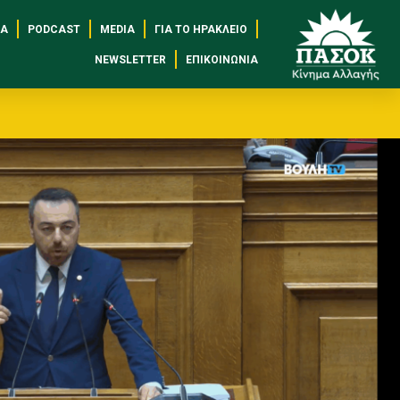
ΈΑ
PODCAST
MEDIA
ΓΙΑ ΤΟ ΗΡΆΚΛΕΙΟ
NEWSLETTER
ΕΠΙΚΟΙΝΩΝΊΑ