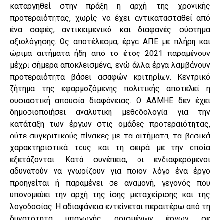
καταργηθεί στην πράξη η αρχή της χρονικής
προτεραιότητας, χωρίς να έχει αντικατασταθεί από
ένα σαφές, αντικειμενικό και διαφανές σύστημα
αξιολόγησης. Ως αποτέλεσμα, έργα ΑΠΕ με πλήρη και
ώριμα αιτήματα ήδη από το έτος 2021 παραμένουν
μέχρι σήμερα αποκλεισμένα, ενώ άλλα έργα λαμβάνουν
προτεραιότητα βάσει ασαφών κριτηρίων. Κεντρικό
ζήτημα της εφαρμοζόμενης πολιτικής αποτελεί η
ουσιαστική απουσία διαφάνειας. Ο ΑΔΜΗΕ δεν έχει
δημοσιοποιήσει αναλυτική μεθοδολογία για την
κατάταξη των έργων στις ομάδες προτεραιότητας,
ούτε συγκριτικούς πίνακες με τα αιτήματα, τα βασικά
χαρακτηριστικά τους και τη σειρά με την οποία
εξετάζονται. Κατά συνέπεια, οι ενδιαφερόμενοι
αδυνατούν να γνωρίζουν για ποιον λόγο ένα έργο
προηγείται ή παραμένει σε αναμονή, γεγονός που
υπονομεύει την αρχή της ίσης μεταχείρισης και της
λογοδοσίας. Η αδιαφάνεια εντείνεται περαιτέρω από τη
δυνατότητα υπαγωγής ορισμένων έργων σε