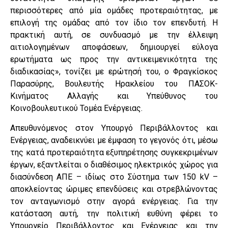
περισσότερες από μία ομάδες προτεραιότητας, με
επιλογή της ομάδας από τον ίδιο τον επενδυτή. Η
πρακτική αυτή, σε συνδυασμό με την έλλειψη
αιτιολογημένων αποφάσεων, δημιουργεί εύλογα
ερωτήματα ως προς την αντικειμενικότητα της
διαδικασίας», τονίζει με ερώτησή του, ο Φραγκίσκος
Παρασύρης, Βουλευτής Ηρακλείου του ΠΑΣΟΚ-
Κινήματος Αλλαγής και Υπεύθυνος του
Κοινοβουλευτικού Τομέα Ενέργειας.
Απευθυνόμενος στον Υπουργό Περιβάλλοντος και
Ενέργειας, αναδεικνύει με έμφαση το γεγονός ότι, μέσω
της κατά προτεραιότητα εξυπηρέτησης συγκεκριμένων
έργων, εξαντλείται ο διαθέσιμος ηλεκτρικός χώρος για
διασύνδεση ΑΠΕ – ιδίως στο Σύστημα των 150 kV –
αποκλείοντας ώριμες επενδύσεις και στρεβλώνοντας
τον ανταγωνισμό στην αγορά ενέργειας. Για την
κατάσταση αυτή, την πολιτική ευθύνη φέρει το
Υπουργείο Περιβάλλοντος και Ενέργειας και την