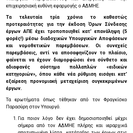
επιχειρησιακή ευθύνη εφαρμογής ο ΑΔΜΗΕ.
Τα τελευταία τρία χρόνια το καθεστώς
προτεραιότητας για την έκδοση Όρων Σύνδεσης
έργων ΑΠΕ έχει τροποποιηθεί κατ’ επανάληψη (5
φορές!) μέσω διαδοχικών Υπουργικών Αποφάσεων
και νομοθετικών παρεμβάσεων. Οι συνεχείς
παρεμβάσεις, αντί να αποσαφηνίζουν το πλαίσιο,
φαίνεται να έχουν διαμορφώσει ένα σύνθετο και
αδιαφανές σύστημα πολλαπλών «ειδικών
κατηγοριών», όπου κάθε νέα ρύθμιση εισάγει κατ’
εξαίρεση προνομιακή μεταχείριση συγκεκριμένων
έργων.
Τα ερωτήματα όπως τέθηκαν από τον Φραγκίσκο
Παρασύρη στον Υπουργό.
Για ποιον λόγο δεν έχει δημοσιοποιηθεί μέχρι
σήμερα από τον ΑΔΜΗΕ πλήρης και ιεραρχικά
αποτυπωμένη λίστα κατάταξης των έργων στις