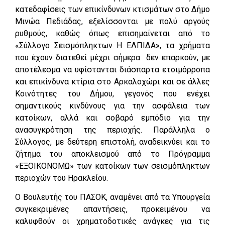
κατεδαφίσεις των επικίνδυνων κτισμάτων στο Δήμο
Μινώα Πεδιάδας, εξελίσσονται με πολύ αργούς
ρυθμούς, καθώς όπως επισημαίνεται από το
«Σύλλογο Σεισμόπληκτων Η ΕΛΠΙΔΑ», τα χρήματα
που έχουν διατεθεί μέχρι σήμερα δεν επαρκούν, με
αποτέλεσμα να υφίστανται διάσπαρτα ετοιμόρροπα
και επικίνδυνα κτίρια στο Αρκαλοχώρι και σε άλλες
Κοινότητες του Δήμου, γεγονός που ενέχει
σημαντικούς κινδύνους για την ασφάλεια των
κατοίκων, αλλά και σοβαρό εμπόδιο για την
ανασυγκρότηση της περιοχής. Παράλληλα ο
Σύλλογος, με δεύτερη επιστολή, αναδεικνύει και το
ζήτημα του αποκλεισμού από το Πρόγραμμα
«ΕΞΟΙΚΟΝΟΜΩ» των κατοίκων των σεισμόπληκτων
περιοχών του Ηρακλείου.
Ο Βουλευτής του ΠΑΣΟΚ, αναμένει από τα Υπουργεία
συγκεκριμένες απαντήσεις, προκειμένου να
καλυφθούν οι χρηματοδοτικές ανάγκες για τις