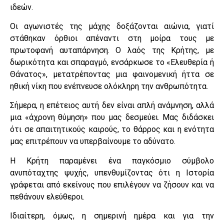
ιδεών.
Οι αγωνιστές της μάχης δοξάζονται αιώνια, γιατί
στάθηκαν όρθιοι απέναντι στη μοίρα τους με
πρωτοφανή αυταπάρνηση. Ο λαός της Κρήτης, με
δωρικότητα και σπαραγμό, ενσάρκωσε το «Ελευθερία ή
Θάνατος», μετατρέποντας μια φαινομενική ήττα σε
ηθική νίκη που ενέπνευσε ολόκληρη την ανθρωπότητα.
Σήμερα, η επέτειος αυτή δεν είναι απλή ανάμνηση, αλλά
μια «άχρονη θύμηση» που μας δεσμεύει. Μας διδάσκει
ότι σε απαιτητικούς καιρούς, το θάρρος και η ενότητα
μας επιτρέπουν να υπερβαίνουμε το αδύνατο.
Η Κρήτη παραμένει ένα παγκόσμιο σύμβολο
ανυπόταχτης ψυχής, υπενθυμίζοντας ότι η Ιστορία
γράφεται από εκείνους που επιλέγουν να ζήσουν και να
πεθάνουν ελεύθεροι.
Ιδιαίτερη, όμως, η σημερινή ημέρα και για την