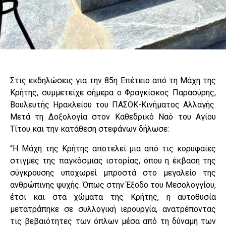
Στις εκδηλώσεις για την 85η Επέτειο από τη Μάχη της
Κρήτης, συμμετείχε σήμερα ο Φραγκίσκος Παρασύρης,
Βουλευτής Ηρακλείου του ΠΑΣΟΚ-Κινήματος Αλλαγής.
Μετά τη Δοξολογία στον Καθεδρικό Ναό του Αγίου
Τίτου και την κατάθεση στεφάνων δήλωσε:
“Η Μάχη της Κρήτης αποτελεί μια από τις κορυφαίες
στιγμές της παγκόσμιας ιστορίας, όπου η έκβαση της
σύγκρουσης υποχωρεί μπροστά στο μεγαλείο της
ανθρώπινης ψυχής. Όπως στην Έξοδο του Μεσολογγίου,
έτσι και στα χώματα της Κρήτης, η αυτοθυσία
μετατράπηκε σε συλλογική ιερουργία, ανατρέποντας
τις βεβαιότητες των όπλων μέσα από τη δύναμη των