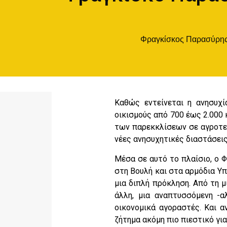
Φραγκίσκος Παρασύρη
Καθώς εντείνεται η ανησυχί
οικισμούς από 700 έως 2.000 
των παρεκκλίσεων σε αγροτε
νέες ανησυχητικές διαστάσεις
Μέσα σε αυτό το πλαίσιο, ο 
στη Βουλή και στα αρμόδια Υ
μια διπλή πρόκληση. Από τη μ
άλλη, μια αναπτυσσόμενη -α
οικονομικά αγοραστές. Και α
ζήτημα ακόμη πιο πιεστικό για