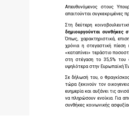
Απευθυνόμενος στους Υπουρ
απαιτούνται συγκεκριμένες πρ
Στη δεύτερη κοινοβουλευτικ
δημιουργούνται συνθήκες σ
Όπως, χαρακτηριστικά, επισ
χρόνια η στεγαστική πίεση
«καταπίνει» τεράστιο ποσοστ
στη στέγαση το 35,5% του δ
υψηλότερα στην Ευρωπαϊκή Έν
Σε δήλωσή του, ο Φραγκίσκος
τώρα ξεκινούν τον οικογενει
ευημερία και αυξάνει τις ανι
να πληρώσουν ενοίκια. Για απ
συνθήκες κοινωνικής ασφυξία