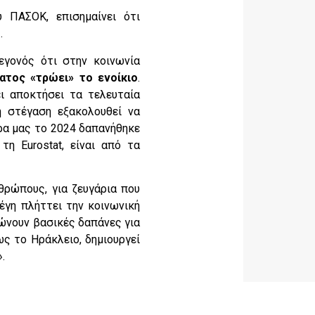
 ΠΑΣΟΚ, επισημαίνει ότι
.
εγονός ότι στην κοινωνία
ατος «τρώει» το ενοίκιο
.
ει αποκτήσει τα τελευταία
η στέγαση εξακολουθεί να
ρα μας το 2024 δαπανήθηκε
η Eurostat, είναι από τα
θρώπους, για ζευγάρια που
έγη πλήττει την κοινωνική
ιώνουν βασικές δαπάνες για
ως το Ηράκλειο, δημιουργεί
.