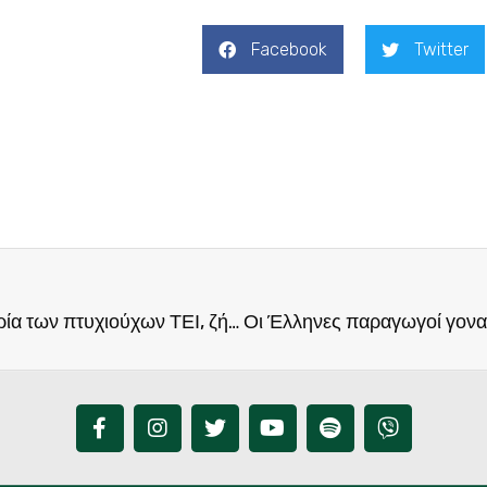
Facebook
Twitter
Να δοθεί ένα τέλος στην ομηρία των πτυχιούχων ΤΕΙ, ζήτησε από το Υπουργείο Παιδείας ο Φραγκίσκος Παρασύρης