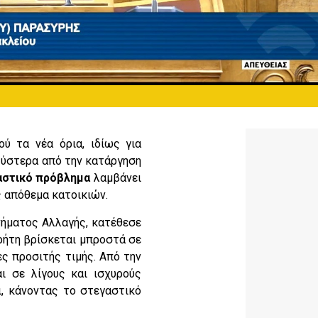
ύ τα νέα όρια, ιδίως για
ι ύστερα από την κατάργηση
αστικό πρόβλημα
λαμβάνει
ς απόθεμα κατοικιών.
νήματος Αλλαγής, κατέθεσε
ρήτη βρίσκεται μπροστά σε
ες προσιτής τιμής. Από την
ι σε λίγους και ισχυρούς
ι, κάνοντας το στεγαστικό