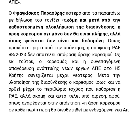
ΑΠΕ».
Ο
Φραγκίσκος Παρασύρης
ύστερα από τα παραπάνω
με δήλωσή του τονίζει «α
κόμη και μετά από την
καθυστερημένη ολοκλήρωση της διασύνδεσης, η
άρση κορεσμού όχι μόνο δεν θα είναι πλήρης, αλλά
όπως φαίνεται δεν είναι και δεδομένη.
Όπως
προκύπτει ρητά από την απάντηση, η απόφαση ΡΑΕ
88/2023 δεν αποτελεί απόφαση άρσης κορεσμού. Ως
εκ τούτου, ο κορεσμός και η συνεπαγόμενη
απαγόρευση ανάπτυξης νέων έργων ΑΠΕ στο ΗΣ
Κρήτης συνεχίζεται μέχρι νεοτέρας. Μετά την
υλοποίηση της διασύνδεσης ο κορεσμός ίσως και να
αρθεί μέχρι το περιθώριο ισχύος που καθόρισε η
ΡΑΕ, αλλά ακόμη και αυτό τελεί υπό αίρεση, αφού,
όπως αναφέρεται στην απάντηση, «η άρση κορεσμού
σε κάθε περίπτωση θα διευθετηθεί με ενδεχόμενη νέα Α