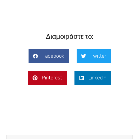
Διαμοιράστε το:
Facebook
Twitter
Pinterest
LinkedIn