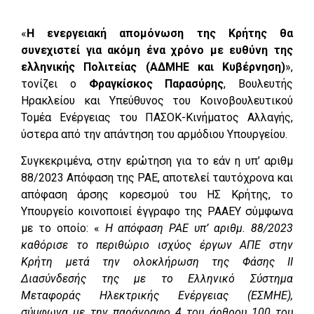
«
Η ενεργειακή απομόνωση της Κρήτης θα
συνεχιστεί για ακόμη ένα χρόνο με ευθύνη της
ελληνικής Πολιτείας (ΑΔΜΗΕ και Κυβέρνηση)
»,
τονίζει ο
Φραγκίσκος Παρασύρης
, Βουλευτής
Ηρακλείου και Υπεύθυνος του Κοινοβουλευτικού
Τομέα Ενέργειας του ΠΑΣΟΚ-Κινήματος Αλλαγής,
ύστερα από την απάντηση του αρμόδιου Υπουργείου.
Συγκεκριμένα, στην ερώτηση για το εάν η υπ’ αριθμ
88/2023 Απόφαση της ΡΑΕ, αποτελεί ταυτόχρονα και
απόφαση άρσης κορεσμού του ΗΣ Κρήτης, το
Υπουργείο κοινοποιεί έγγραφο της ΡΑΑΕΥ σύμφωνα
με το οποίο: «
Η απόφαση ΡΑΕ υπ’ αριθμ. 88/2023
καθόρισε το περιθώριο ισχύος έργων ΑΠΕ στην
Κρήτη μετά την ολοκλήρωση της Φάσης ΙΙ
Διασύνδεσής της με το Ελληνικό Σύστημα
Μεταφοράς Ηλεκτρικής Ενέργειας (ΕΣΜΗΕ),
σύμφωνα με την παράγραφο 4 του άρθρου 100 του