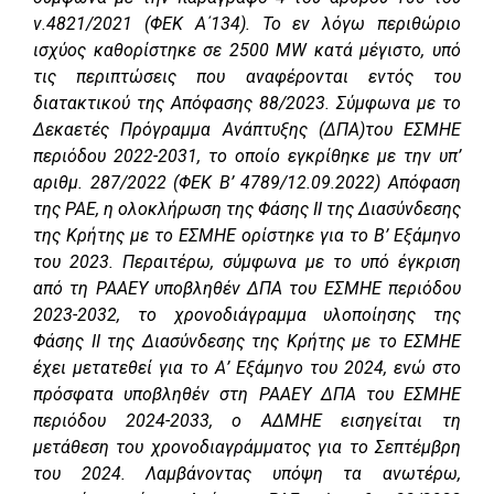
ν.4821/2021 (ΦΕΚ Α΄134). Το εν λόγω περιθώριο
ισχύος καθορίστηκε σε 2500 MW κατά μέγιστο, υπό
τις περιπτώσεις που αναφέρονται εντός του
διατακτικού της Απόφασης 88/2023. Σύμφωνα με το
Δεκαετές Πρόγραμμα Ανάπτυξης (ΔΠΑ)του ΕΣΜΗΕ
περιόδου 2022-2031, το οποίο εγκρίθηκε με την υπ’
αριθμ. 287/2022 (ΦΕΚ Β’ 4789/12.09.2022) Απόφαση
της ΡΑΕ, η ολοκλήρωση της Φάσης ΙΙ της Διασύνδεσης
της Κρήτης με το ΕΣΜΗΕ ορίστηκε για το Β’ Εξάμηνο
του 2023. Περαιτέρω, σύμφωνα με το υπό έγκριση
από τη ΡΑΑΕΥ υποβληθέν ΔΠΑ του ΕΣΜΗΕ περιόδου
2023-2032, το χρονοδιάγραμμα υλοποίησης της
Φάσης ΙΙ της Διασύνδεσης της Κρήτης με το ΕΣΜΗΕ
έχει μετατεθεί για το Α’ Εξάμηνο του 2024, ενώ στο
πρόσφατα υποβληθέν στη ΡΑΑΕΥ ΔΠΑ του ΕΣΜΗΕ
περιόδου 2024-2033, ο ΑΔΜΗΕ εισηγείται τη
μετάθεση του χρονοδιαγράμματος για το Σεπτέμβρη
του 2024. Λαμβάνοντας υπόψη τα ανωτέρω,