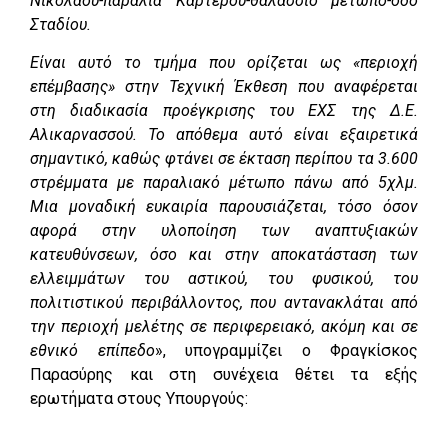
Νικολάου-παραλία Καρτερού-θαλάσσιο μέτωπο-οδό
Σταδίου.
Είναι αυτό το τμήμα που ορίζεται ως «περιοχή
επέμβασης» στην Τεχνική Έκθεση που αναφέρεται
στη διαδικασία προέγκρισης του ΕΧΣ της Δ.Ε.
Αλικαρνασσού. Το απόθεμα αυτό είναι εξαιρετικά
σημαντικό, καθώς φτάνει σε έκταση περίπου τα 3.600
στρέμματα με παραλιακό μέτωπο πάνω από 5χλμ.
Μια μοναδική ευκαιρία παρουσιάζεται, τόσο όσον
αφορά στην υλοποίηση των αναπτυξιακών
κατευθύνσεων, όσο και στην αποκατάσταση των
ελλειμμάτων του αστικού, του φυσικού, του
πολιτιστικού περιβάλλοντος, που αντανακλάται από
την περιοχή μελέτης σε περιφερειακό, ακόμη και σε
εθνικό επίπεδο
», υπογραμμίζει ο Φραγκίσκος
Παρασύρης και στη συνέχεια θέτει τα εξής
ερωτήματα στους Υπουργούς: