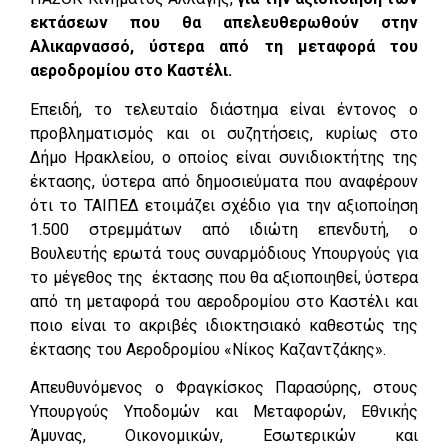
εκτάσεων που θα απελευθερωθούν στην
Αλικαρνασσό, ύστερα από τη μεταφορά του
αεροδρομίου στο Καστέλι.
Επειδή, το τελευταίο διάστημα είναι έντονος ο
προβληματισμός και οι συζητήσεις, κυρίως στο
Δήμο Ηρακλείου, ο οποίος είναι συνιδιοκτήτης της
έκτασης, ύστερα από δημοσιεύματα που αναφέρουν
ότι το ΤΑΙΠΕΔ ετοιμάζει σχέδιο για την αξιοποίηση
1.500 στρεμμάτων από ιδιώτη επενδυτή, ο
Βουλευτής ερωτά τους συναρμόδιους Υπουργούς για
το μέγεθος της έκτασης που θα αξιοποιηθεί, ύστερα
από τη μεταφορά του αεροδρομίου στο Καστέλι και
ποιο είναι το ακριβές ιδιοκτησιακό καθεστώς της
έκτασης του Αεροδρομίου «Νίκος Καζαντζάκης».
Απευθυνόμενος ο Φραγκίσκος Παρασύρης, στους
Υπουργούς Υποδομών και Μεταφορών, Εθνικής
Άμυνας, Οικονομικών, Εσωτερικών και