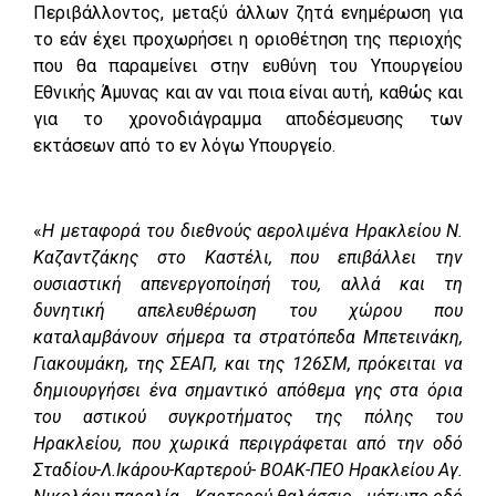
Περιβάλλοντος, μεταξύ άλλων ζητά ενημέρωση για
το εάν έχει προχωρήσει η οριοθέτηση της περιοχής
που θα παραμείνει στην ευθύνη του Υπουργείου
Εθνικής Άμυνας και αν ναι ποια είναι αυτή, καθώς και
για το χρονοδιάγραμμα αποδέσμευσης των
εκτάσεων από το εν λόγω Υπουργείο.
«
Η μεταφορά του διεθνούς αερολιμένα Ηρακλείου Ν.
Καζαντζάκης στο Καστέλι, που επιβάλλει την
ουσιαστική απενεργοποίησή του, αλλά και τη
δυνητική απελευθέρωση του χώρου που
καταλαμβάνουν σήμερα τα στρατόπεδα Μπετεινάκη,
Γιακουμάκη, της ΣΕΑΠ, και της 126ΣΜ, πρόκειται να
δημιουργήσει ένα σημαντικό απόθεμα γης στα όρια
του αστικού συγκροτήματος της πόλης του
Ηρακλείου, που χωρικά περιγράφεται από την οδό
Σταδίου-Λ.Ικάρου-Καρτερού- ΒΟΑΚ-ΠΕΟ Ηρακλείου Αγ.