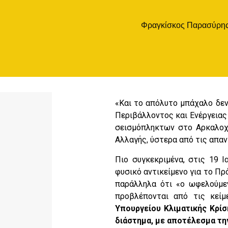
Φραγκίσκος Παρασύρη
«Και το απόλυτο μπάχαλο δεν 
Περιβάλλοντος και Ενέργειας
σεισμόπληκτων στο Αρκαλοχώ
Αλλαγής, ύστερα από τις απαν
Πιο συγκεκριμένα, στις 19 
φυσικό αντικείμενο για το Π
παράλληλα ότι «ο ωφελούμεν
προβλέπονται από τις κείμ
Υπουργείου Κλιματικής Κρίσ
διάστημα, με αποτέλεσμα τη