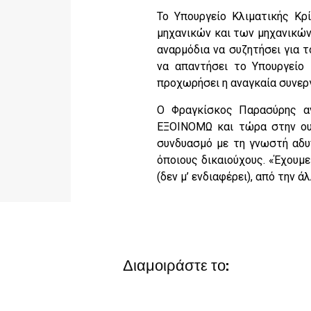
Το Υπουργείο Κλιματικής Κρ
μηχανικών και των μηχανικών
αναρμόδια να συζητήσει για 
να απαντήσει το Υπουργείο 
προχωρήσει η αναγκαία συνεργ
Ο Φραγκίσκος Παρασύρης αν
ΕΞΟΙΝΟΜΩ και τώρα στην ου
συνδυασμό με τη γνωστή αδυ
όποιους δικαιούχους. «Έχουμε
(δεν μ’ ενδιαφέρει), από την 
Διαμοιράστε το: