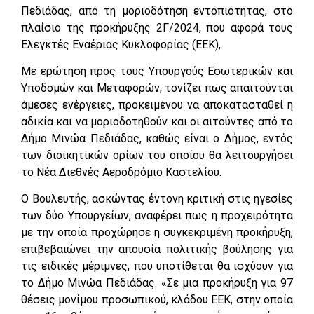
Πεδιάδας, από τη μοριοδότηση εντοπιότητας, στο
πλαίσιο της προκήρυξης 2Γ/2024, που αφορά τους
Ελεγκτές Εναέριας Κυκλοφορίας (ΕΕΚ),
Με ερώτηση προς τους Υπουργούς Εσωτερικών και
Υποδομών και Μεταφορών, τονίζει πως απαιτούνται
άμεσες ενέργειες, προκειμένου να αποκατασταθεί η
αδικία και να μοριοδοτηθούν και οι αιτούντες από το
Δήμο Μινώα Πεδιάδας, καθώς είναι ο Δήμος, εντός
των διοικητικών ορίων του οποίου θα λειτουργήσει
το Νέα Διεθνές Αεροδρόμιο Καστελίου.
Ο Βουλευτής, ασκώντας έντονη κριτική στις ηγεσίες
των δύο Υπουργείων, αναφέρει πως η προχειρότητα
με την οποία προχώρησε η συγκεκριμένη προκήρυξη,
επιβεβαιώνει την απουσία πολιτικής βούλησης για
τις ειδικές μέριμνες, που υποτίθεται θα ισχύουν για
το Δήμο Μινώα Πεδιάδας. «Σε μια προκήρυξη για 97
θέσεις μονίμου προσωπικού, κλάδου ΕΕΚ, στην οποία