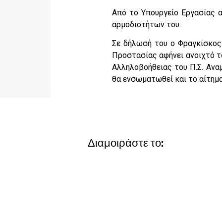
Από το Υπουργείο Εργασίας 
αρμοδιοτήτων του.
Σε δήλωσή του ο Φραγκίσκος 
Προστασίας αφήνει ανοιχτό τ
Αλληλοβοήθειας του Π.Σ. Ανα
θα ενσωματωθεί και το αίτημ
Διαμοιράστε το: