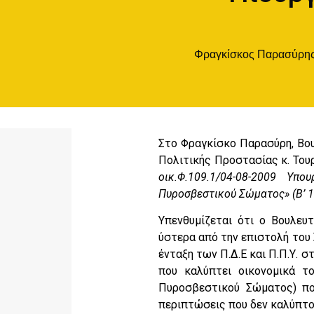
Φραγκίσκος Παρασύρη
Στο Φραγκίσκο Παρασύρη, Βου
Πολιτικής Προστασίας κ. Του
οικ.Φ.109.1/04-08-2009 Υ
Πυροσβεστικού Σώματος» (Β’ 1
Υπενθυμίζεται ότι ο Βουλευ
ύστερα από την επιστολή του
ένταξη των Π.Δ.Ε και Π.Π.Υ.
που καλύπτει οικονομικά τ
Πυροσβεστικού Σώματος) πο
περιπτώσεις που δεν καλύπτο