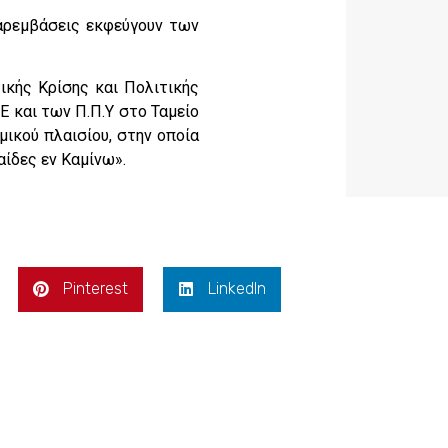
παρεμβάσεις εκφεύγουν των
ικής Κρίσης και Πολιτικής
 και των Π.Π.Υ στο Ταμείο
ικού πλαισίου, στην οποία
ίδες εν Καμίνω».
Pinterest
LinkedIn