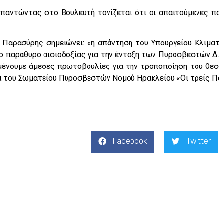
απαντώντας στο Βουλευτή τονίζεται ότι οι απαιτούμενες 
Παρασύρης σημειώνει: «η απάντηση του Υπουργείου Κλιματ
ο παράθυρο αισιοδοξίας για την ένταξη των Πυροσβεστών Δ.Ε
μένουμε άμεσες πρωτοβουλίες για την τροποποίηση του θεσμ
α του Σωματείου Πυροσβεστών Νομού Ηρακλείου «Οι τρείς Πα
Facebook
Twitter