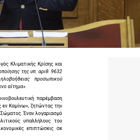
γός Κλιματικής Κρίσης και
οποίησης της υπ. αριθ. 9632
ληλοβοήθειας προσωπικού
νο αίτημα».
οινοβουλευτική παρέμβαση
 εν Καμίνω», ζητώντας την
 Σώματος. Έναν λογαριασμό
ολιτικούς υπαλλήλους του
κονομικές επιπτώσεις σε