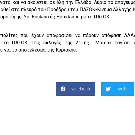
υνατό και να ακουστεί σε όλη την Ελλάδα. Αύριο το απόγευμα
ταθεί στο πλευρό του Προέδρου του ΠΑΣΟΚ-Κίνημα Αλλαγής 
Παρασύρης, Υπ. Βουλευτής Ηρακλείου με το ΠΑΣΟΚ.
 πολίτες που έχουν αποφασίσει να πάρουν απόφαση ΑΛΛΑ
ας το ΠΑΣΟΚ στις εκλογές της 21 ης Μαΐου» τονίσει 
υ για το αποτέλεσμα της Κυριακής.
Facebook
Twitter