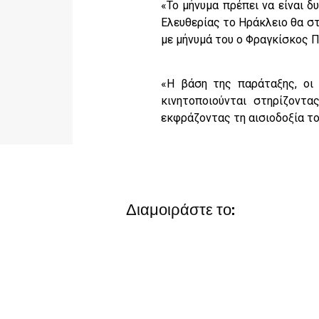
«Το μήνυμα πρέπει να είναι δ
Ελευθερίας το Ηράκλειο θα σ
με μήνυμά του ο Φραγκίσκος 
«Η βάση της παράταξης, οι
κινητοποιούνται στηρίζοντ
εκφράζοντας τη αισιοδοξία το
Διαμοιράστε το: