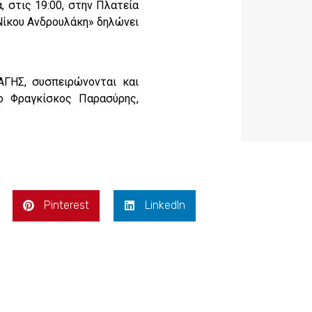
, στις 19:00, στην Πλατεία
Νίκου Ανδρουλάκη» δηλώνει
ΓΗΣ, συσπειρώνονται και
ο Φραγκίσκος Παρασύρης,
Pinterest
LinkedIn