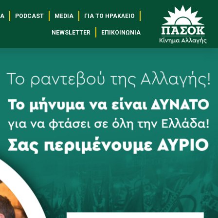
ΈΑ
PODCAST
MEDIA
ΓΙΑ ΤΟ ΗΡΆΚΛΕΙΟ
NEWSLETTER
ΕΠΙΚΟΙΝΩΝΊΑ