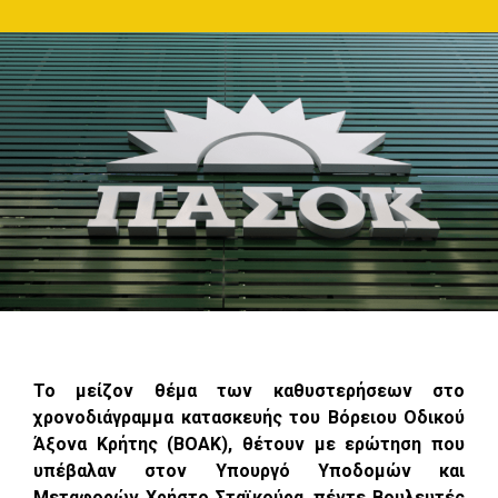
Το μείζον θέμα των καθυστερήσεων στο
χρονοδιάγραμμα κατασκευής του Βόρειου Οδικού
Άξονα Κρήτης (ΒΟΑΚ), θέτουν με ερώτηση που
υπέβαλαν στον Υπουργό Υποδομών και
Μεταφορών Χρήστο Σταϊκούρα, πέντε Βουλευτές