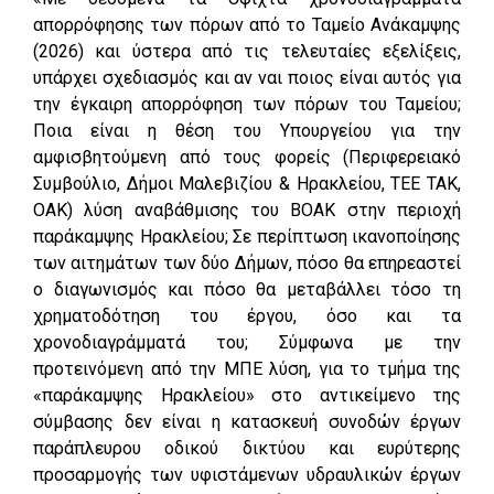
απορρόφησης των πόρων από το Ταμείο Ανάκαμψης
(2026) και ύστερα από τις τελευταίες εξελίξεις,
υπάρχει σχεδιασμός και αν ναι ποιος είναι αυτός για
την έγκαιρη απορρόφηση των πόρων του Ταμείου;
Ποια είναι η θέση του Υπουργείου για την
αμφισβητούμενη από τους φορείς (Περιφερειακό
Συμβούλιο, Δήμοι Μαλεβιζίου & Ηρακλείου, ΤΕΕ ΤΑΚ,
ΟΑΚ) λύση αναβάθμισης του ΒΟΑΚ στην περιοχή
παράκαμψης Ηρακλείου; Σε περίπτωση ικανοποίησης
των αιτημάτων των δύο Δήμων, πόσο θα επηρεαστεί
ο διαγωνισμός και πόσο θα μεταβάλλει τόσο τη
χρηματοδότηση του έργου, όσο και τα
χρονοδιαγράμματά του; Σύμφωνα με την
προτεινόμενη από την ΜΠΕ λύση, για το τμήμα της
«παράκαμψης Ηρακλείου» στο αντικείμενο της
σύμβασης δεν είναι η κατασκευή συνοδών έργων
παράπλευρου οδικού δικτύου και ευρύτερης
προσαρμογής των υφιστάμενων υδραυλικών έργων