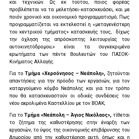
και τεχνικών. Ως εκ τούτου, ποιος φορέας
προβλέπεται να τα μελετήσει-κατασκευάσει, και με
ποιόν χρονικό και οικονομικό προγραμματισμό; Πως
προγραμματίζεται να εκτελεστεί η «μεταγενέστερη
του κεντρικού τμήματος» κατασκευής τους, δίχως
την όχληση της απρόσκοπτης λειτουργίας του
αυτοκινητόδρομου;» είναι τα συγκεκριμένα
ερωτήματα των πέντε Βουλευτών του ΠΑΣΟΚ-
Κινήματος Αλλαγής.
Για το
Τμήμα «Χερσόνησος – Νεάπολη»,
ζητούνται
απαντήσεις για την πρόοδο των εργασιών, για τον
καταργούμενο κόμβο Νεάπολης και για τον τρόπο
που θα κατασκευαστούν οι οδικές συνδέσεις του
νέου αερολιμένα Καστελλίου με τον ΒΟΑΚ;
Για το
Τμήμα «Νεάπολη – Άγιος Νικόλαος»,
τίθεται
το ζήτημα της καθυστέρησης στην έναρξη των
εργασιών, το ύψος της οικονομικής επιβάρυνσης του
Δημοσίου από την καθυστέρηση αυτή, όπως και η