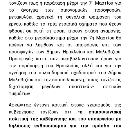
η
τονίζουν πως η παράταση μέχρι την 7
Μαρτίου για
το άνοιγμα των οικονομικών προσφορών,
μετακυλύει χρονικά τη συνολική ωρίμανση του
έργου, καθώς τα τρία εταιρικά σχήματα που έχουν
φθάσει σε αυτή τη φάση, τηρούν στάση αναμονής,
καθώς στο μεσοδιάστημα μέχρι την 7η Μαρτίου θα
πρέπει να ληφθούν και οι αποφάσεις επί των
προσφυγών των Δήμων Ηρακλείου και Μαλεβιζίου.
Προσφυγές κατά των περιβαλλοντικών όρων για
την παράκαμψη του Ηρακλείου, αλλά και για την
αγνόηση του πολεοδομικού σχεδιασμού του Δήμου
Μαλεβιζίου και την επαπειλούμενη, όπως τονίζεται,
διχοτόμηση μεγάλων οικιστικών- αστικών
τμημάτων.
Ασκώντας έντονη κριτική στους χειρισμούς της
κυβέρνησης τονίζουν ότι
«η επικοινωνιακή
πολιτική της κυβέρνησης και του υπουργείου με
δηλώσεις ενθουσιασμού για την πρόοδο του