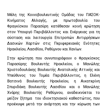
Μέλη της Κοινοβουλευτικής Ομάδας του ΠΑΣΟΚ-
Κινήματος Αλλαγής, με πρωτοβουλία του
Φραγκίσκου Παρασύρη κατέθεσαν κοινή ερώτηση
στον Υπουργό Περιβάλλοντος και Ενέργειας για τη
σύσταση και λειτουργία Επιτροπών Αντιρρήσεων
Δασικών Χαρτών στις Περιφερειακές Ενότητες
Ηρακλείου, Λασιθίου, Ρεθύμνου και Χανίων.
Στην ερώτηση που συνυπογράφουν ο Φραγκίσκος
Παρασύρης Βουλευτής Ηρακλείου, ο Μανώλης
Χριστοδουλάκης Βουλευτής Ανατολικής Αττικής και
Υπεύθυνος του Τομέα Περιβάλλοντος, η Ελένη
Βατσινά Βουλευτής Ηρακλείου, η Αικατερίνη
Σπυριδάκη Βουλευτής Λασιθίου και ο Μανώλης
Χνάρης Βουλευτής Ρεθύμνου, αναδεικνύεται το
μείζον ζήτημα του ιδιοκτησιακού καθεστώτος, που
προέκυψε μετά την ανάρτηση και την κύρωση των