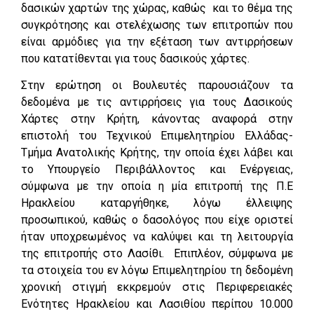
δασικών χαρτών της χώρας, καθώς και το θέμα της
συγκρότησης και στελέχωσης των επιτροπών που
είναι αρμόδιες για την εξέταση των αντιρρήσεων
που κατατίθενται για τους δασικούς χάρτες.
Στην ερώτηση οι Βουλευτές παρουσιάζουν τα
δεδομένα με τις αντιρρήσεις για τους Δασικούς
Χάρτες στην Κρήτη, κάνοντας αναφορά στην
επιστολή του Τεχνικού Επιμελητηρίου Ελλάδας-
Τμήμα Ανατολικής Κρήτης, την οποία έχει λάβει και
το Υπουργείο Περιβάλλοντος και Ενέργειας,
σύμφωνα με την οποία η μία επιτροπή της Π.Ε
Ηρακλείου καταργήθηκε, λόγω έλλειψης
προσωπικού, καθώς ο δασολόγος που είχε οριστεί
ήταν υποχρεωμένος να καλύψει και τη λειτουργία
της επιτροπής στο Λασίθι. Επιπλέον, σύμφωνα με
τα στοιχεία του εν λόγω Επιμελητηρίου τη δεδομένη
χρονική στιγμή εκκρεμούν στις Περιφερειακές
Ενότητες Ηρακλείου και Λασιθίου περίπου 10.000