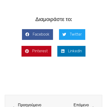
Διαμοιράστε το:
Facebook
Twitter
Pinterest
LinkedIn
Προηγούμενο
Επόμενο