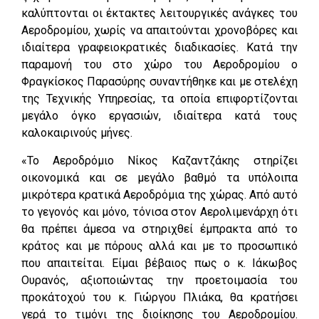
καλύπτονται οι έκτακτες λειτουργικές ανάγκες του
Αεροδρομίου, χωρίς να απαιτούνται χρονοβόρες και
ιδιαίτερα γραφειοκρατικές διαδικασίες. Κατά την
παραμονή του στο χώρο του Αεροδρομίου ο
Φραγκίσκος Παρασύρης συναντήθηκε και με στελέχη
της Τεχνικής Υπηρεσίας, τα οποία επιφορτίζονται
μεγάλο όγκο εργασιών, ιδιαίτερα κατά τους
καλοκαιρινούς μήνες.
«Το Αεροδρόμιο Νίκος Καζαντζάκης στηρίζει
οικονομικά και σε μεγάλο βαθμό τα υπόλοιπα
μικρότερα κρατικά Αεροδρόμια της χώρας. Από αυτό
το γεγονός και μόνο, τόνισα στον Αερολιμενάρχη ότι
θα πρέπει άμεσα να στηριχθεί έμπρακτα από το
κράτος και με πόρους αλλά και με το προσωπικό
που απαιτείται. Είμαι βέβαιος πως ο κ. Ιάκωβος
Ουρανός, αξιοποιώντας την προετοιμασία του
προκάτοχού του κ. Γιώργου Πλιάκα, θα κρατήσει
γερά το τιμόνι της διοίκησης του Αεροδρομίου.