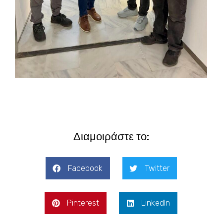
Διαμοιράστε το:
Facebook
Twitter
Pinterest
LinkedIn