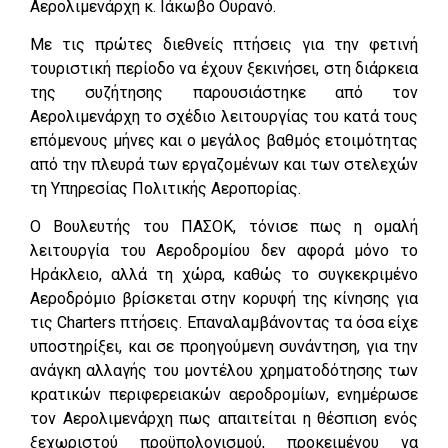
Αερολιμενάρχη κ. Ιάκωβο Ουρανό.
Με τις πρώτες διεθνείς πτήσεις για την φετινή
τουριστική περίοδο να έχουν ξεκινήσει, στη διάρκεια
της συζήτησης παρουσιάστηκε από τον
Αερολιμενάρχη το σχέδιο λειτουργίας του κατά τους
επόμενους μήνες και ο μεγάλος βαθμός ετοιμότητας
από την πλευρά των εργαζομένων και των στελεχών
τη Υπηρεσίας Πολιτικής Αεροπορίας.
Ο Βουλευτής του ΠΑΣΟΚ, τόνισε πως η ομαλή
λειτουργία του Αεροδρομίου δεν αφορά μόνο το
Ηράκλειο, αλλά τη χώρα, καθώς το συγκεκριμένο
Αεροδρόμιο βρίσκεται στην κορυφή της κίνησης για
τις Charters πτήσεις. Επαναλαμβάνοντας τα όσα είχε
υποστηρίξει, και σε προηγούμενη συνάντηση, για την
ανάγκη αλλαγής του μοντέλου χρηματοδότησης των
κρατικών περιφερειακών αεροδρομίων, ενημέρωσε
τον Αερολιμενάρχη πως απαιτείται η θέσπιση ενός
ξεχωριστού προϋπολογισμού, προκειμένου να