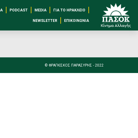
ς
ΈΑ
PODCAST
MEDIA
ΓΙΑ ΤΟ ΗΡΆΚΛΕΙΟ
NEWSLETTER
ΕΠΙΚΟΙΝΩΝΊΑ
© ΦΡΑΓΚΙΣΚΟΣ ΠΑΡΑΣΥΡΗΣ - 2022