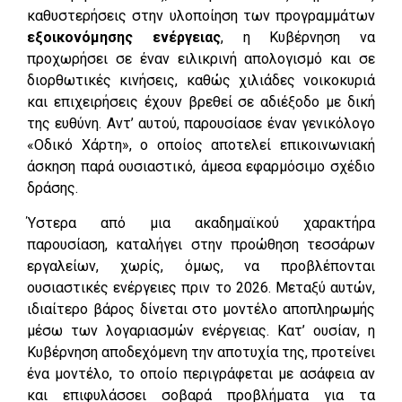
καθυστερήσεις στην υλοποίηση των προγραμμάτων
εξοικονόμησης ενέργειας
, η Κυβέρνηση να
προχωρήσει σε έναν ειλικρινή απολογισμό και σε
διορθωτικές κινήσεις, καθώς χιλιάδες νοικοκυριά
και επιχειρήσεις έχουν βρεθεί σε αδιέξοδο με δική
της ευθύνη. Αντ’ αυτού, παρουσίασε έναν γενικόλογο
«Οδικό Χάρτη», ο οποίος αποτελεί επικοινωνιακή
άσκηση παρά ουσιαστικό, άμεσα εφαρμόσιμο σχέδιο
δράσης.
Ύστερα από μια ακαδημαϊκού χαρακτήρα
παρουσίαση, καταλήγει στην προώθηση τεσσάρων
εργαλείων, χωρίς, όμως, να προβλέπονται
ουσιαστικές ενέργειες πριν το 2026. Μεταξύ αυτών,
ιδιαίτερο βάρος δίνεται στο μοντέλο αποπληρωμής
μέσω των λογαριασμών ενέργειας. Κατ’ ουσίαν, η
Κυβέρνηση αποδεχόμενη την αποτυχία της, προτείνει
ένα μοντέλο, το οποίο περιγράφεται με ασάφεια αν
και επιφυλάσσει σοβαρά προβλήματα για τα