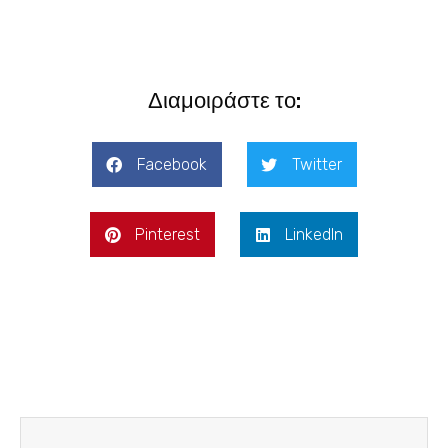
Διαμοιράστε το:
Facebook
Twitter
Pinterest
LinkedIn