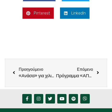
Pinterest
LinkedIn
Προηγούμενο
Επόμενο
«Ανάσα» για χιλιάδες συνταξιούχους, που εξακολουθούν να εργάζονται, η δέσμευση του Υπουργείου Οικονομικών στο Φραγκίσκο Παρασύρη
Πρόγραμμα «ΑΠΟΛΛΩΝ». Μια ακόμα άστοχη πολιτική για την ενέργεια