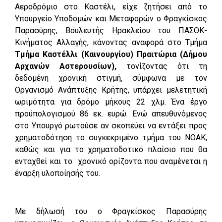
Αεροδρόμιο στο Καστέλι, είχε ζητήσει από το
Υπουργείο Υποδομών και Μεταφορών ο Φραγκίσκος
Παρασύρης, Βουλευτής Ηρακλείου του ΠΑΣΟΚ-
Κινήματος Αλλαγής, κάνοντας αναφορά στο Τμήμα
Τμήμα Καστέλλι (Καινουργίου) Πραιτώρια (Δήμου
Αρχανών Αστερουσίων),
τονίζοντας ότι τη
δεδομένη χρονική στιγμή, σύμφωνα με τον
Οργανισμό Ανάπτυξης Κρήτης, υπάρχει μελετητική
ωριμότητα για δρόμο μήκους 22 χλμ. Ένα έργο
προϋπολογισμού 86 εκ. ευρώ. Ενώ απευθυνόμενος
στο Υπουργό ρωτούσε αν σκοπεύει να εντάξει προς
χρηματοδότηση το συγκεκριμένο τμήμα του ΝΟΑΚ,
καθώς και για το χρηματοδοτικό πλαίσιο που θα
ενταχθεί και το χρονικό ορίζοντα που αναμένεται η
έναρξη υλοποίησής του.
Με δήλωσή του ο Φραγκίσκος Παρασύρης