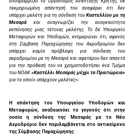
υπογραμμίζει «
ο Οργανισμός Ανάπτυξης Κρήτης, σε
τεκμηριωμένη απάντησή του αναφέρει ότι δεν
υπάρχει μελέτη για τη σύνδεση του
Καστελλίου με τη
Μεσαρά
και αναγνωρίζει την αναγκαιότητα
εκπόνησης μιας τέτοιας μελέτης. Το δε Υπουργείο
Μεταφορών και Υποδομών, ενημερώνει ότι, αφενός
στη Σύμβαση Παραχώρησης του Αεροδρομίου δεν
υπάρχει καμία πρόβλεψη για σύνδεση του
αεροδρομίου με τη Μεσαρά και αφετέρου δεν απαντά
για την πρόθεσή του να χρηματοδοτήσει ένα Τμήμα
του ΝΟΑΚ
«Καστέλλι Μεσαράς μέχρι τα Πραιτώρεια»
για το οποίο υπάρχουν μελέτες
».
Η απάντηση του Υπουργείου Υποδομών και
Μεταφορών, αναδεικνύει το γεγονός ότι στην
ουσία η σύνδεση της Μεσαράς με το Νέο
Αεροδρόμιο δεν περιλαμβάνεται στο αντικείμενο
της Σύμβασης Παραχώρησης.