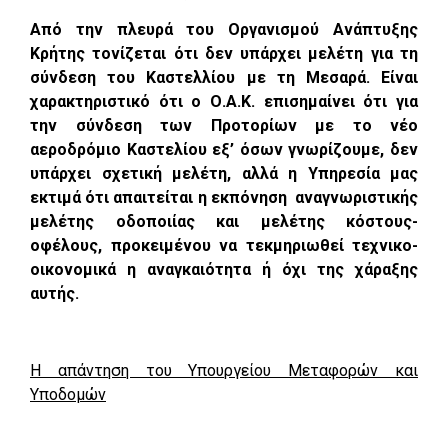
Από την πλευρά του Οργανισμού Ανάπτυξης
Κρήτης τονίζεται ότι δεν υπάρχει μελέτη για τη
σύνδεση του Καστελλίου με τη Μεσαρά. Είναι
χαρακτηριστικό ότι ο Ο.Α.Κ. επισημαίνει ότι για
την σύνδεση των Προτορίων με το νέο
αεροδρόμιο Καστελίου εξ’ όσων γνωρίζουμε, δεν
υπάρχει σχετική μελέτη, αλλά η Υπηρεσία μας
εκτιμά ότι απαιτείται η εκπόνηση αναγνωριστικής
μελέτης οδοποιίας και μελέτης κόστους-
οφέλους, προκειμένου να τεκμηριωθεί τεχνικο-
οικονομικά η αναγκαιότητα ή όχι της χάραξης
αυτής.
Η απάντηση του Υπουργείου Μεταφορών και
Υποδομών