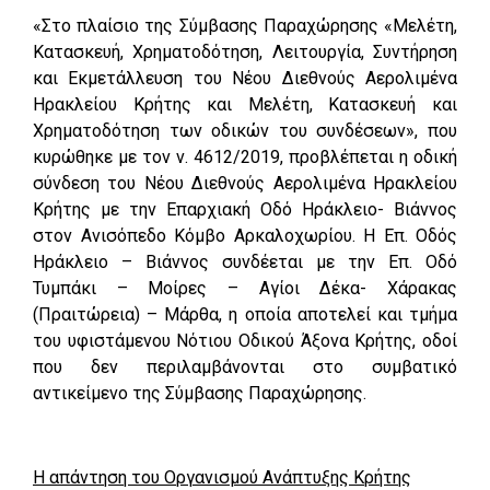
«Στο πλαίσιο της Σύμβασης Παραχώρησης «Μελέτη,
Κατασκευή, Χρηματοδότηση, Λειτουργία, Συντήρηση
και Εκμετάλλευση του Νέου Διεθνούς Αερολιμένα
Ηρακλείου Κρήτης και Μελέτη, Κατασκευή και
Χρηματοδότηση των οδικών του συνδέσεων», που
κυρώθηκε με τον ν. 4612/2019, προβλέπεται η οδική
σύνδεση του Νέου Διεθνούς Αερολιμένα Ηρακλείου
Κρήτης με την Επαρχιακή Οδό Ηράκλειο- Βιάννος
στον Ανισόπεδο Κόμβο Αρκαλοχωρίου. Η Επ. Οδός
Ηράκλειο – Βιάννος συνδέεται με την Επ. Οδό
Τυμπάκι – Μοίρες – Αγίοι Δέκα- Χάρακας
(Πραιτώρεια) – Μάρθα, η οποία αποτελεί και τμήμα
του υφιστάμενου Νότιου Οδικού Άξονα Κρήτης, οδοί
που δεν περιλαμβάνονται στο συμβατικό
αντικείμενο της Σύμβασης Παραχώρησης.
Η απάντηση του Οργανισμού Ανάπτυξης Κρήτης