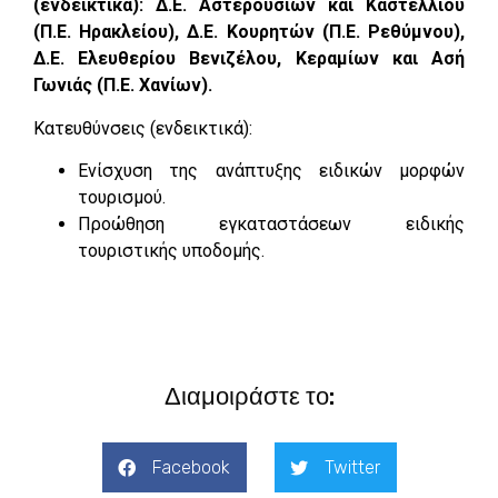
(ενδεικτικά): Δ.Ε. Αστερουσίων και Καστελλίου
(Π.Ε. Ηρακλείου), Δ.Ε. Κουρητών (Π.Ε. Ρεθύμνου),
Δ.Ε. Ελευθερίου Βενιζέλου, Κεραμίων και Ασή
Γωνιάς (Π.Ε. Χανίων).
Κατευθύνσεις (ενδεικτικά):
Ενίσχυση της ανάπτυξης ειδικών μορφών
τουρισμού.
Προώθηση εγκαταστάσεων ειδικής
τουριστικής υποδομής.
Διαμοιράστε το:
Facebook
Twitter