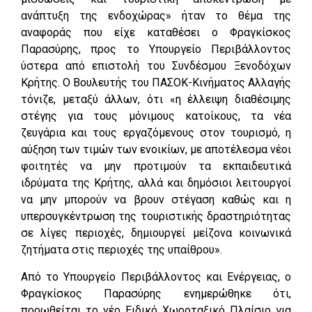
ανάπτυξη της ενδοχώρας» ήταν το θέμα της
αναφοράς που είχε καταθέσει ο Φραγκίσκος
Παρασύρης, προς το Υπουργείο Περιβάλλοντος
ύστερα από επιστολή του Συνδέσμου Ξενοδόχων
Κρήτης. Ο Βουλευτής του ΠΑΣΟΚ-Κινήματος Αλλαγής
τόνιζε, μεταξύ άλλων, ότι «η έλλειψη διαθέσιμης
στέγης για τους μόνιμους κατοίκους, τα νέα
ζευγάρια και τους εργαζόμενους στον τουρισμό, η
αύξηση των τιμών των ενοικίων, με αποτέλεσμα νέοι
φοιτητές να μην προτιμούν τα εκπαιδευτικά
ιδρύματα της Κρήτης, αλλά και δημόσιοι λειτουργοί
να μην μπορούν να βρουν στέγαση καθώς και η
υπερσυγκέντρωση της τουριστικής δραστηριότητας
σε λίγες περιοχές, δημιουργεί μείζονα κοινωνικά
ζητήματα στις περιοχές της υπαίθρου».
Από το Υπουργείο Περιβάλλοντος και Ενέργειας, ο
Φραγκίσκος Παρασύρης ενημερώθηκε ότι,
προωθείται το νέο Ειδικό Χωροταξικό Πλαίσιο για