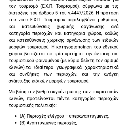
τον τουρισμό (Ε.Χ.Π. Τουρισμού), σύμφωνα με τις
διατάξεις του άρθρου 5 του ν.4447/2026. Η πρόταση
του νέου Ε.Χ.Π. Τουρισμού περιλαμβάνει ρυθμίσεις
και κατευθύνσεις χωρικής οργάνωσης ανά
κατηγορία περιοχών και κατηγορία χώρου, καθώς
και κατευθύνσεις χωρικής οργάνωσης των ειδικών
μορφών τουρισμού. Η κατηγοριοποίηση του εθνικού
χώρου βασίζεται σε τρία κριτήρια: την ένταση του
τουριστικού φαινομένου (με κύριο δείκτη τον αριθμό
κλινών),τα ιδιαίτερα γεωγραφικά χαρακτηριστικά
και συνθήκες των περιοχών, και την ανάγκη
ανάπτυξης ειδικών μορφών τουρισμού.
Με βάση τον βαθμό συγκέντρωσης των τουριστικών
κλινών, προτείνονται πέντε κατηγορίες περιοχών
τουριστικής πολιτικής:
(Α) Περιοχές ελέγχου – υπεραναπτυγμένες,
(Β) Αναπτυγμένες περιοχές,