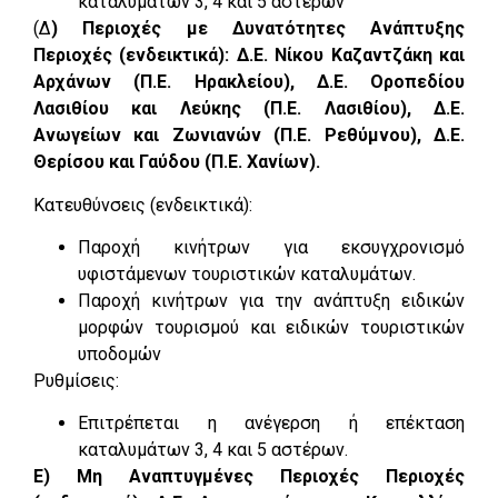
καταλυμάτων 3, 4 και 5 αστέρων
(Δ
) Περιοχές με Δυνατότητες Ανάπτυξης
Περιοχές (ενδεικτικά): Δ.Ε. Νίκου Καζαντζάκη και
Αρχάνων (Π.Ε. Ηρακλείου), Δ.Ε. Οροπεδίου
Λασιθίου και Λεύκης (Π.Ε. Λασιθίου), Δ.Ε.
Ανωγείων και Ζωνιανών (Π.Ε. Ρεθύμνου), Δ.Ε.
Θερίσου και Γαύδου (Π.Ε. Χανίων).
Κατευθύνσεις (ενδεικτικά):
Παροχή κινήτρων για εκσυγχρονισμό
υφιστάμενων τουριστικών καταλυμάτων.
Παροχή κινήτρων για την ανάπτυξη ειδικών
μορφών τουρισμού και ειδικών τουριστικών
υποδομών
Ρυθμίσεις:
Επιτρέπεται η ανέγερση ή επέκταση
καταλυμάτων 3, 4 και 5 αστέρων.
Ε) Μη Αναπτυγμένες Περιοχές Περιοχές