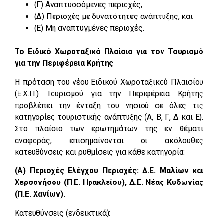
(Γ) Αναπτυσσόμενες περιοχές,
(Δ) Περιοχές με δυνατότητες ανάπτυξης, και
(Ε) Μη αναπτυγμένες περιοχές.
Το Ειδικό Χωροταξικό Πλαίσιο για τον Τουρισμό
για την Περιφέρεια Κρήτης
Η πρόταση του νέου Ειδικού Χωροταξικού Πλαισίου
(Ε.Χ.Π.) Τουρισμού για την Περιφέρεια Κρήτης
προβλέπει την ένταξη του νησιού σε όλες τις
κατηγορίες τουριστικής ανάπτυξης (Α, Β, Γ, Δ και Ε).
Στο πλαίσιο των ερωτημάτων της εν θέματι
αναφοράς, επισημαίνονται οι ακόλουθες
κατευθύνσεις και ρυθμίσεις για κάθε κατηγορία:
(Α) Περιοχές Ελέγχου Περιοχές: Δ.Ε. Μαλίων και
Χερσονήσου (Π.Ε. Ηρακλείου), Δ.Ε. Νέας Κυδωνίας
(Π.Ε. Χανίων).
Κατευθύνσεις (ενδεικτικά):