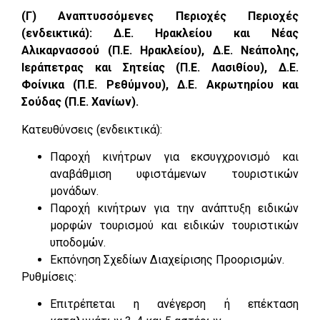
(Γ) Αναπτυσσόμενες Περιοχές Περιοχές
(ενδεικτικά): Δ.Ε. Ηρακλείου και Νέας
Αλικαρνασσού (Π.Ε. Ηρακλείου), Δ.Ε. Νεάπολης,
Ιεράπετρας και Σητείας (Π.Ε. Λασιθίου), Δ.Ε.
Φοίνικα (Π.Ε. Ρεθύμνου), Δ.Ε. Ακρωτηρίου και
Σούδας (Π.Ε. Χανίων).
Κατευθύνσεις (ενδεικτικά):
Παροχή κινήτρων για εκσυγχρονισμό και
αναβάθμιση υφιστάμενων τουριστικών
μονάδων.
Παροχή κινήτρων για την ανάπτυξη ειδικών
μορφών τουρισμού και ειδικών τουριστικών
υποδομών.
Εκπόνηση Σχεδίων Διαχείρισης Προορισμών.
Ρυθμίσεις:
Επιτρέπεται η ανέγερση ή επέκταση