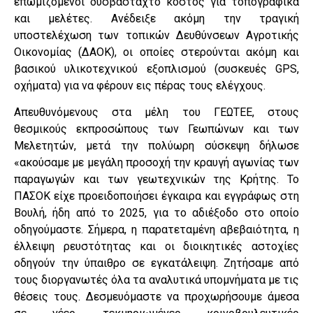
επωμιζόμενοι δυσβάσταχτο κόστος για τοπογραφικά
και μελέτες. Ανέδειξε ακόμη την τραγική
υποστελέχωση των τοπικών Δευθύνσεων Αγροτικής
Οικονομίας (ΔΑΟΚ), οι οποίες στερούνται ακόμη και
βασικού υλικοτεχνικού εξοπλισμού (συσκευές GPS,
οχήματα) για να φέρουν εις πέρας τους ελέγχους.
Απευθυνόμενους στα μέλη του ΓΕΩΤΕΕ, στους
θεσμικούς εκπροσώπους των Γεωπώνων και των
Μελετητών, μετά την πολύωρη σύσκεψη δήλωσε
«ακούσαμε με μεγάλη προσοχή την κραυγή αγωνίας των
παραγωγών και των γεωτεχνικών της Κρήτης. Το
ΠΑΣΟΚ είχε προειδοποιήσει έγκαιρα και εγγράφως στη
Βουλή, ήδη από το 2025, για το αδιέξοδο στο οποίο
οδηγούμαστε. Σήμερα, η παρατεταμένη αβεβαιότητα, η
έλλειψη ρευστότητας και οι διοικητικές αστοχίες
οδηγούν την ύπαιθρο σε εγκατάλειψη. Ζητήσαμε από
τους διοργανωτές όλα τα αναλυτικά υπομνήματα με τις
θέσεις τους. Δεσμευόμαστε να προχωρήσουμε άμεσα