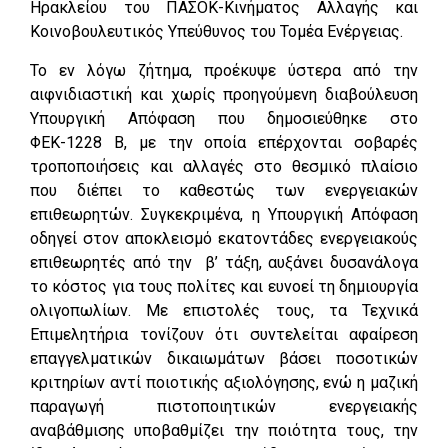
Ηρακλείου του ΠΑΣΟΚ-Κινήματος Αλλαγής και
Κοινοβουλευτικός Υπεύθυνος του Τομέα Ενέργειας.
Το εν λόγω ζήτημα, προέκυψε ύστερα από την
αιφνιδιαστική και χωρίς προηγούμενη διαβούλευση
Υπουργική Απόφαση που δημοσιεύθηκε στο
ΦΕΚ-1228 Β, με την οποία επέρχονται σοβαρές
τροποποιήσεις και αλλαγές στο θεσμικό πλαίσιο
που διέπει το καθεστώς των ενεργειακών
επιθεωρητών. Συγκεκριμένα, η Υπουργική Απόφαση
οδηγεί στον αποκλεισμό εκατοντάδες ενεργειακούς
επιθεωρητές από την β’ τάξη, αυξάνει δυσανάλογα
το κόστος για τους πολίτες και ευνοεί τη δημιουργία
ολιγοπωλίων. Με επιστολές τους, τα Τεχνικά
Επιμελητήρια τονίζουν ότι συντελείται αφαίρεση
επαγγελματικών δικαιωμάτων βάσει ποσοτικών
κριτηρίων αντί ποιοτικής αξιολόγησης, ενώ η μαζική
παραγωγή πιστοποιητικών ενεργειακής
αναβάθμισης υποβαθμίζει την ποιότητα τους, την