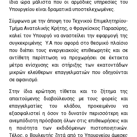
ίδια ώρα μάλιστα που οι αρμόδιες υπηρεσίες του
Υπουργείου είναι δραματικά υποστελεχωμένες.
Σύμφωνα με την άποψη του Τεχνικού Επιμελητηρίου-
Τμήμα Ανατολικής Κρήτης, ο Φραγκίσκος Παρασύρης,
καλεί τον Υπουργό να αναστείλει την εφαρμογή της
συγκεκριμένης Υ.Α που αφορά στο θεσμικό πλαίσιο
που διέπει τους ενεργειακούς επιθεωρητές και σε
αντίθετη περίπτωση να προχωρήσει σε έκτακτα
μέτρα ενίσχυσης και στήριξης των εκατοντάδων
μικρών ελεύθερων επαγγελματιών που οδηγούνται
σε αφανισμό.
Στην ίδια ερώτηση τίθεται και το ζήτημα της
απαιτούμενης διαβούλευσης με τους φορείς και
επαγγελματίες του κλάδου, προκειμένου να
εξασφαλιστεί η όσον το δυνατόν περισσότερη και
ανεμπόδιστη πρόσβαση όλων στις επιθεωρήσεις και
η ποιότητα των εκδιδόμενων πιστοποιητικών.
Τέλος, ο Βουλευτής ζητά από το Υπουργείου άμεσες