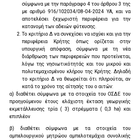
σύμφωνα με την παράγραφο 4 του άρθρου 3 της
με αριθμό 916/102034/08-04-2024 ΥΑ, και να
αποτελέσει ξεχωριστή περιφέρεια για την
κατανομή των αδειών φύτευσης.
Το κριτήριο Δ να συνεχίσει να ισχύει και για την
περιφέρεια Κρήτης όπως ορίζεται στην
υπουργική απόφαση, σύμφωνα με τη νέα
διάρθρωση των περιφερειών που προτείνεται,
λόγω της νησιωτικότητάς και του μικρού και
πολυτεμαχισμένου κλήρου της Κρήτης. Δηλαδή
το κριτήριο Δ να θεωρείται ότι πληρούται, αν
κατά το χρόνο της αίτησής του ο αιτών:
α) διαθέτει σύμφωνα με τα στοιχεία του ΟΣΔΕ του
προηγούμενου έτους ελάχιστη έκταση γεωργικής
εκμετάλλευσης τρία ( 3) στρέμματα ( 0,3 ha) και
επιπλέον
β) διαθέτει σύμφωνα με τα στοιχεία του
αμπελουργικού μητρώου αμπελοτεμάχια συνολικής