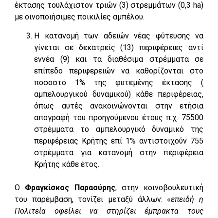
έκτασης τουλάχιστον τριών (3) στρεμμάτων (0,3 ha)
με οινοποιήσιμες ποικιλίες αμπέλου.
Η κατανομή των αδειών νέας φύτευσης να
γίνεται σε δεκατρείς (13) περιφέρειες αντί
εννέα (9) και τα διαθέσιμα στρέμματα σε
επίπεδο περιφερειών να καθορίζονται στο
ποσοστό 1% της φυτεμένης έκτασης (
αμπελουργικού δυναμικού) κάθε περιφέρειας,
όπως αυτές ανακοινώνονται στην ετήσια
απογραφή του προηγούμενου έτους π.χ. 75500
στρέμματα το αμπελουργικό δυναμικό της
περιφέρειας Κρήτης επί 1% αντιστοιχούν 755
στρέμματα για κατανομή στην περιφέρεια
Κρήτης κάθε έτος.
Ο
Φραγκίσκος Παρασύρης
, στην κοινοβουλευτική
του παρέμβαση, τονίζει μεταξύ άλλων: «
επειδή η
Πολιτεία οφείλει να στηρίζει έμπρακτα τους