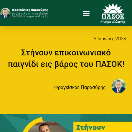
6 Ιουνίου, 2023
Στήνουν επικοινωνιακό
παιγνίδι εις βάρος του ΠΑΣΟΚ!
Φραγκίσκος Παρασύρης