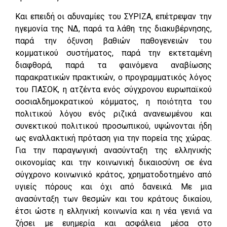
Και επειδή οι αδυναμίες του ΣΥΡΙΖΑ, επέτρεψαν την
ηγεμονία της ΝΔ, παρά τα λάθη της διακυβέρνησης,
παρά την όξυνση βαθιών παθογενειών του
κομματικού συστήματος, παρά την εκτεταμένη
διαφθορά, παρά τα φαινόμενα αναβίωσης
παρακρατικών πρακτικών, ο προγραμματικός λόγος
του ΠΑΣΟΚ, η ατζέντα ενός σύγχρονου ευρωπαϊκού
σοσιαλδημοκρατικού κόμματος, η ποιότητα του
πολιτικού λόγου ενός ριζικά ανανεωμένου και
συνεκτικού πολιτικού προσωπικού, υψώνονται ήδη
ως εναλλακτική πρόταση για την πορεία της χώρας.
Για την παραγωγική ανασύνταξη της ελληνικής
οικονομίας και την κοινωνική δικαιοσύνη σε ένα
σύγχρονο κοινωνικό κράτος, χρηματοδοτημένο από
υγιείς πόρους και όχι από δανεικά. Με μια
ανασύνταξη των θεσμών και του κράτους δικαίου,
έτσι ώστε η ελληνική κοινωνία και η νέα γενιά να
ζήσει με ευημερία και ασφάλεια μέσα στο