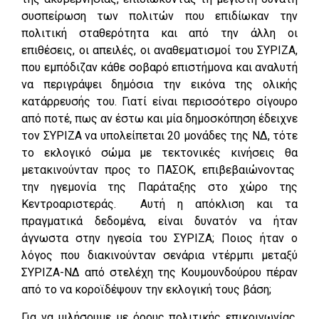
συσπείρωση των πολιτών που επιδίωκαν την
πολιτική σταθερότητα και από την άλλη οι
επιθέσεις, οι απειλές, οι αναθεματισμοί του ΣΥΡΙΖΑ,
που εμπόδιζαν κάθε σοβαρό επιστήμονα και αναλυτή
να περιγράψει δημόσια την εικόνα της ολικής
κατάρρευσής του. Γιατί είναι περισσότερο σίγουρο
από ποτέ, πως αν έστω και μία δημοσκόπηση έδειχνε
τον ΣΥΡΙΖΑ να υπολείπεται 20 μονάδες της ΝΔ, τότε
το εκλογικό σώμα με τεκτονικές κινήσεις θα
μετακινούνταν προς το ΠΑΣΟΚ, επιβεβαιώνοντας
την ηγεμονία της Παράταξης στο χώρο της
Κεντροαριστεράς. Αυτή η απόκλιση και τα
πραγματικά δεδομένα, είναι δυνατόν να ήταν
άγνωστα στην ηγεσία του ΣΥΡΙΖΑ; Ποιος ήταν ο
λόγος που διακινούνταν σενάρια ντέρμπι μεταξύ
ΣΥΡΙΖΑ-ΝΔ από στελέχη της Κουμουνδούρου πέραν
από το να κοροϊδέψουν την εκλογική τους βάση;
Για να μιλήσουμε με όρους πολιτικής επικοινωνίας.