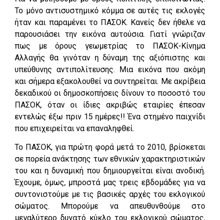
Το μόνο αντισυστημικό κόμμα σε αυτές τις εκλογές
ήταν και παραμένει το ΠΑΣΟΚ. Κανείς δεν ήθελε να
παρουσιάσει την εικόνα αυτούσια. Γιατί γνώριζαν
πως με όρους γεωμετρίας το ΠΑΣΟΚ-Κίνημα
Αλλαγής θα γινόταν η δύναμη της αξιόπιστης και
υπεύθυνης αντιπολίτευσης. Μια εικόνα που ακόμη
και σήμερα εξακολουθεί να συντηρείται. Με ακρίβεια
δεκαδικού οι δημοσκοπήσεις δίνουν το ποσοστό του
ΠΑΣΟΚ, όταν οι ίδιες ακριβώς εταιρίες έπεσαν
εντελώς έξω πριν 15 ημέρες!! Ένα στημένο παιχνίδι
που επιχειρείται να επαναληφθεί.
Το ΠΑΣΟΚ, για πρώτη φορά μετά το 2010, βρίσκεται
σε πορεία ανάκτησης των εθνικών χαρακτηριστικών
του και η δυναμική που δημιουργείται είναι ανοδική.
Έχουμε, όμως, μπροστά μας τρεις εβδομάδες για να
συντονιστούμε με τις βασικές αρχές του εκλογικού
σώματος. Μπορούμε να απευθυνθούμε στο
μεγαλύτερο δυνατό κύκλο του εκλογικού σώματος,