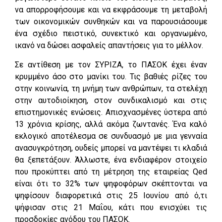
να απορροφήσουμε και να εκφράσουμε τη μεταβολή
των οικονομικών συνθηκών και να παρουσιάσουμε
ένα σχέδιο πειστικό, συνεκτικό και οργανωμένο,
ικανό να δώσει ασφαλείς απαντήσεις για το μέλλον.
Σε αντίθεση με τον ΣΥΡΙΖΑ, το ΠΑΣΟΚ έχει έναν
κρυμμένο άσο στο μανίκι του. Τις βαθιές ρίζες του
στην κοινωνία, τη μνήμη των ανθρώπων, τα στελέχη
στην αυτοδιοίκηση, στον συνδικαλισμό και στις
επιστημονικές ενώσεις. Απισχνασμένες ύστερα από
13 χρόνια κρίσης, αλλά ακόμα ζωντανές. Ένα καλό
εκλογικό αποτέλεσμα σε συνδυασμό με μια γενναία
ανασυγκρότηση, ουδείς μπορεί να μαντέψει τι κλαδιά
θα ξεπετάξουν. Άλλωστε, ένα ενδιαφέρον στοιχείο
που προκύπτει από τη μέτρηση της εταιρείας Qed
είναι ότι το 32% των ψηφοφόρων σκέπτονται να
ψηφίσουν διαφορετικά στις 25 Ιουνίου από ό,τι
ψήφισαν στις 21 Μαΐου, κάτι που ενισχύει τις
προσδοκίες ανόδου του ΠAΣOΚ.