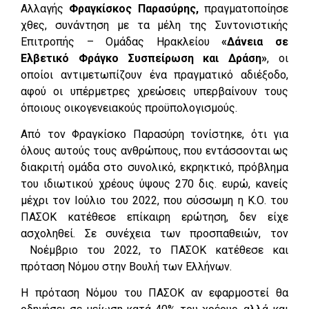
Αλλαγής
Φραγκίσκος Παρασύρης,
πραγματοποίησε
χθες, συνάντηση με τα μέλη της Συντονιστικής
Επιτροπής – Ομάδας Ηρακλείου
«Δάνεια σε
Ελβετικό Φράγκο Συσπείρωση και Δράση»
, οι
οποίοι αντιμετωπίζουν ένα πραγματικό αδιέξοδο,
αφού οι υπέρμετρες χρεώσεις υπερβαίνουν τους
όποιους οικογενειακούς προϋπολογισμούς.
Από τον Φραγκίσκο Παρασύρη τονίστηκε, ότι για
όλους αυτούς τους ανθρώπους, που εντάσσονται ως
διακριτή ομάδα στο συνολικό, εκρηκτικό, πρόβλημα
του ιδιωτικού χρέους ύψους 270 δις. ευρώ, κανείς
μέχρι τον Ιούλιο του 2022, που σύσσωμη η Κ.Ο. του
ΠΑΣΟΚ κατέθεσε επίκαιρη ερώτηση, δεν είχε
ασχοληθεί. Σε συνέχεια των προσπαθειών, τον
Νοέμβριο του 2022, το ΠΑΣΟΚ κατέθεσε και
πρόταση Νόμου στην Βουλή των Ελλήνων.
Η πρόταση Νόμου του ΠΑΣΟΚ αν εφαρμοστεί θα