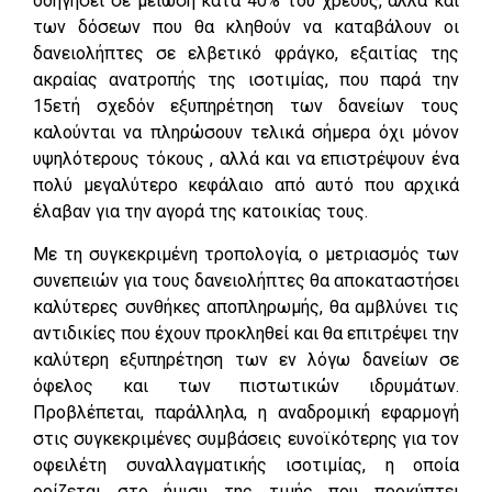
οδηγήσει σε μείωση κατά 40% του χρέους, αλλά και
των δόσεων που θα κληθούν να καταβάλουν οι
δανειολήπτες σε ελβετικό φράγκο, εξαιτίας της
ακραίας ανατροπής της ισοτιμίας, που παρά την
15ετή σχεδόν εξυπηρέτηση των δανείων τους
καλούνται να πληρώσουν τελικά σήμερα όχι μόνον
υψηλότερους τόκους , αλλά και να επιστρέψουν ένα
πολύ μεγαλύτερο κεφάλαιο από αυτό που αρχικά
έλαβαν για την αγορά της κατοικίας τους.
Με τη συγκεκριμένη τροπολογία, ο μετριασμός των
συνεπειών για τους δανειολήπτες θα αποκαταστήσει
καλύτερες συνθήκες αποπληρωμής, θα αμβλύνει τις
αντιδικίες που έχουν προκληθεί και θα επιτρέψει την
καλύτερη εξυπηρέτηση των εν λόγω δανείων σε
όφελος και των πιστωτικών ιδρυμάτων.
Προβλέπεται, παράλληλα, η αναδρομική εφαρμογή
στις συγκεκριμένες συμβάσεις ευνοϊκότερης για τον
οφειλέτη συναλλαγματικής ισοτιμίας, η οποία
ορίζεται στο ήμισυ της τιμής που προκύπτει