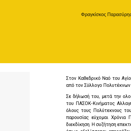
Φραγκίσκος Παρασύρη
Στον Καθεδρικό Ναό του Αγίο
από τον Σύλλογο Πολυτέκνων Ν
Σε δήλωσή του, μετά την ολ
του ΠΑΣΟΚ-Κινήματος Αλλαγή
όλους τους Πολύτεκνους του
παρουσίας εύχομαι Χρόνια Π
διεκδίκηση. Η συζήτηση επεκτ