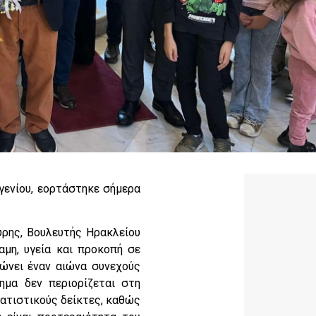
γενίου, εορτάστηκε σήμερα
ρης, Βουλευτής Ηρακλείου
αμη, υγεία και προκοπή σε
ώνει έναν αιώνα συνεχούς
ημα δεν περιορίζεται στη
τατιστικούς δείκτες, καθώς