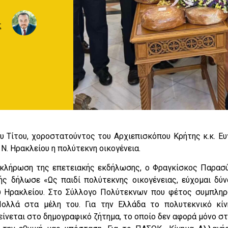
ς
υ Τίτου, χοροστατούντος του Αρχιεπισκόπου Κρήτης κ.κ. Ευ
. Ηρακλείου η πολύτεκνη οικογένεια.
οκλήρωση της επετειακής εκδήλωσης, ο Φραγκίσκος Παρασύ
ς δήλωσε «Ως παιδί πολύτεκνης οικογένειας, εύχομαι δύν
 Ηρακλείου. Στο Σύλλογο Πολύτεκνων που φέτος συμπληρ
ολλά στα μέλη του. Για την Ελλάδα το πολυτεκνικό κίν
είνεται στο δημογραφικό ζήτημα, το οποίο δεν αφορά μόνο σ