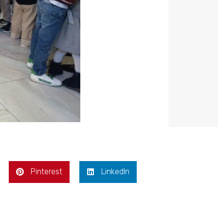
Pinterest
LinkedIn