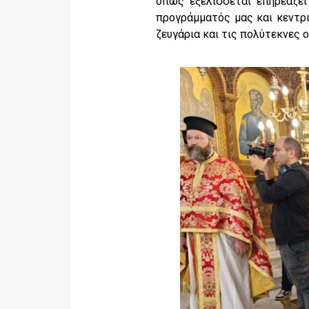
όπως εξελίσσεται επηρεάζει
προγράμματός μας και κεντρι
ζευγάρια και τις πολύτεκνες ο