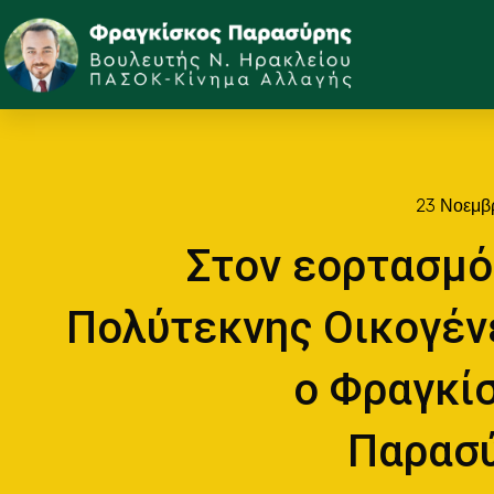
23 Νοεμβ
Στον εορτασμό
Πολύτεκνης Οικογέν
ο Φραγκί
Παρασ