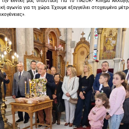
 την εθνική μας υπόσταση. Για το ΠΑΣΟΚ- Κίνημα Αλλαγής
κή αγωνία για τη χώρα. Έχουμε εξαγγείλει στοχευμένα μέτρα
ικογένειες».