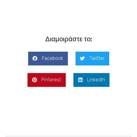
Διαμοιράστε το:
Facebook
Twitter
Pinterest
LinkedIn