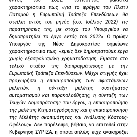
χαρακτηριστικά πως «
για το φράγμα του Πλατύ
Ποταμού η Ευρωπαϊκή Τράπεζα Επενδύσεων θα
στείλει εντός του μηνός (σ.σ. Ιούλιος 2022) τις
παρατηρήσεις της, με στόχο του Υπουργείου να
δημοπρατηθεί το έργο εντός του 2022
». Ο πρώην
Υπουργός της Νέας Δημοκρατίας σημείωνε
χαρακτηριστικά πως: «
εμείς δεν δημοπρατούμε έργα
χωρίς εξασφαλισμένη χρηματοδότηση. Είμαστε στο
τελικό στάδιο της διαπραγμάτευσης με την
Ευρωπαϊκή Τράπεζα Επενδύσεων. Μέχρι στιγμής έχει
προχωρήσει η επικαιροποίηση των υφιστάμενων
μελετών, η σύνταξη μελέτης συστήματος
αυτοματισμού και παρακολούθησης, η σύνταξη των
Τευχών Δημοπράτησης του έργου, η επικαιροποίηση
της μελέτης Κτηματογράφησης και η επικαιροποίηση
της Μελέτης σκοπιμότητας και Ανάλυσης Κόστους-
Οφέλους
». Δεν παρέλειψε, βέβαια, να επιτεθεί στην
Κυβέρνηση ΣΥΡΙΖΑ, η οποία απλώς είχε ανακηρύξει