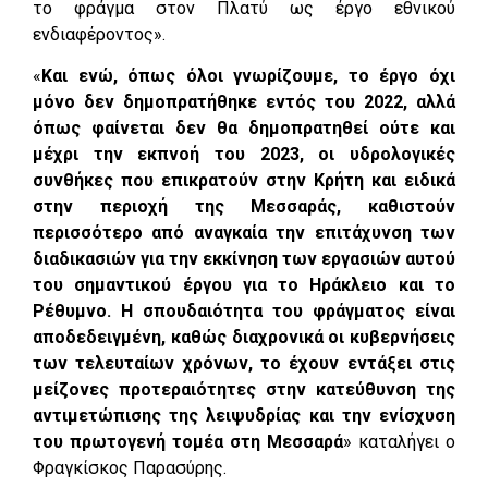
το φράγμα στον Πλατύ ως έργο εθνικού
ενδιαφέροντος».
«
Και ενώ, όπως όλοι γνωρίζουμε, το έργο όχι
μόνο δεν δημοπρατήθηκε εντός του 2022, αλλά
όπως φαίνεται δεν θα δημοπρατηθεί ούτε και
μέχρι την εκπνοή του 2023, οι υδρολογικές
συνθήκες που επικρατούν στην Κρήτη και ειδικά
στην περιοχή της Μεσσαράς, καθιστούν
περισσότερο από αναγκαία την επιτάχυνση των
διαδικασιών για την εκκίνηση των εργασιών αυτού
του σημαντικού έργου για το Ηράκλειο και το
Ρέθυμνο. Η σπουδαιότητα του φράγματος είναι
αποδεδειγμένη, καθώς διαχρονικά οι κυβερνήσεις
των τελευταίων χρόνων, το έχουν εντάξει στις
μείζονες προτεραιότητες στην κατεύθυνση της
αντιμετώπισης της λειψυδρίας και την ενίσχυση
του πρωτογενή τομέα στη Μεσσαρά
» καταλήγει ο
Φραγκίσκος Παρασύρης.