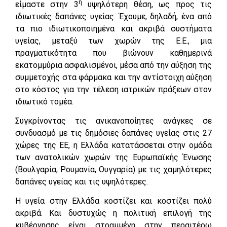
η
είμαστε στην 3
υψηλότερη θέση, ως προς τις
ιδιωτικές δαπάνες υγείας. Έχουμε, δηλαδή, ένα από
τα πιο ιδιωτικοποιημένα και ακριβά συστήματα
υγείας, μεταξύ των χωρών της Ε.Ε., μια
πραγματικότητα που βιώνουν καθημερινά
εκατομμύρια ασφαλισμένοι, μέσα από την αύξηση της
συμμετοχής στα φάρμακα και την αντίστοιχη αύξηση
στο κόστος για την τέλεση ιατρικών πράξεων στον
ιδιωτικό τομέα.
Συγκρίνοντας τις ανικανοποίητες ανάγκες σε
συνδυασμό με τις δημόσιες δαπάνες υγείας στις 27
χώρες της ΕΕ, η Ελλάδα κατατάσσεται στην ομάδα
των ανατολικών χωρών της Ευρωπαϊκής Ένωσης
(Βουλγαρία, Ρουμανία, Ουγγαρία) με τις χαμηλότερες
δαπάνες υγείας και τις υψηλότερες.
Η υγεία στην Ελλάδα κοστίζει και κοστίζει πολύ
ακριβά. Και δυστυχώς η πολιτική επιλογή της
κυβέρνησης είναι στραμμένη στην περαιτέρω