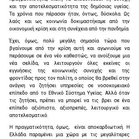
και την αποτελεσματικότητα της δημόσιας υγείας.
Τα χρόνια που πέρασαν ήταν, όντως, δύσκολα. Ως
λαός και ως κοινωνία δοκιμαστήκαμε από την
οικονομική κρίση και στη συνέχεια από την πανδημία.
Έχει, όμως, πολύ μεγάλη σημασία τώρα που
βγαίνουμε από την κρίση αυτή και αγωνιούμε να
περάσουμε σε ένα νέο καθεστώς, να ανοίξουμε μια
νέα σελίδα, να λειτουργούν όλες εκείνες οι
εγγυήσεις της κοινωνικής συνοχής και της
φροντίδας προς τον πολίτη, ο οποίος θα βρεθεί στην
ανάγκη να ζητήσει υπηρεσίες σε νοσοκομειακό
επίπεδο από το Εθνικό Σύστημα Υγείας. Αλλά όταν
τις ζητήσει, πρέπει να μπορεί να τις βρει σε ένα
επίπεδο αξιόπιστο, αξιοπρεπές, λειτουργικό και
αποτελεσματικό.
Η πραγματικότητα, όμως, είναι αποκαρδιωτική. Η
Ελλάδα παραμένει μια χώρα με τις μεγαλύτερες