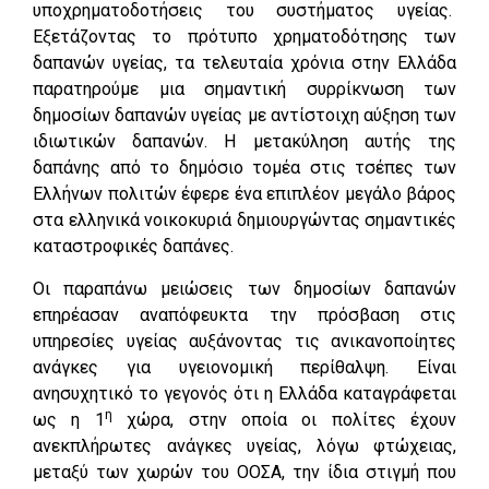
υποχρηματοδοτήσεις του συστήματος υγείας.
Εξετάζοντας το πρότυπο χρηματοδότησης των
δαπανών υγείας, τα τελευταία χρόνια στην Ελλάδα
παρατηρούμε μια σημαντική συρρίκνωση των
δημοσίων δαπανών υγείας με αντίστοιχη αύξηση των
ιδιωτικών δαπανών. Η μετακύληση αυτής της
δαπάνης από το δημόσιο τομέα στις τσέπες των
Ελλήνων πολιτών έφερε ένα επιπλέον μεγάλο βάρος
στα ελληνικά νοικοκυριά δημιουργώντας σημαντικές
καταστροφικές δαπάνες.
Οι παραπάνω μειώσεις των δημοσίων δαπανών
επηρέασαν αναπόφευκτα την πρόσβαση στις
υπηρεσίες υγείας αυξάνοντας τις ανικανοποίητες
ανάγκες για υγειονομική περίθαλψη. Είναι
ανησυχητικό το γεγονός ότι η Ελλάδα καταγράφεται
η
ως η 1
χώρα, στην οποία οι πολίτες έχουν
ανεκπλήρωτες ανάγκες υγείας, λόγω φτώχειας,
μεταξύ των χωρών του ΟΟΣΑ, την ίδια στιγμή που