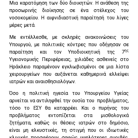
Μια καρατόμηση των δύο διοικητών. Η ανάθεση της
προσωρινής διοίκησης σε ένα στέλεχος του
νοσοκομείου. Η αιφνιδιαστική παραίτησή του λίγες
μέρες μετά.
Με εντέλλεσθε, με σκληρές ανακοινώσεις του
Υπουργού, με πολιτικές κόντρες που οδήγησαν σε
ης
παραίτηση και τον Υποδιοικητική της 7
Υγειονομικής Περιφέρειας, χιλιάδες ασθενείς στο
Ηράκλειο παραμένουν εγκλωβισμένοι σε μια λίστα
χειρουργείων που αυξάνεται καθημερινά ελλείψει
ιατρών και αναισθησιολόγων.
Όσο η πολιτική ηγεσία του Υπουργείου Υγείας
αρνείται να αντιληφθεί την ουσία του προβλήματος,
τόσο το ΕΣΥ θα καταρρέει. Και ο πυρήνας του
προβλήματος εντοπίζεται στα μισθολογικά
ζητήματα, καθώς οι θέσεις ιατρών στο δημόσιο,
είναι μη ελκυστικές, τη στιγμή που οι ιδιωτικές
κλινικές προσφέρουν σαφώς υψηλότερες αμοιβές.