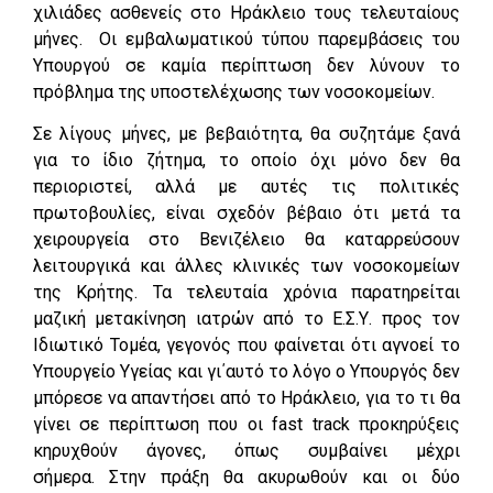
χιλιάδες ασθενείς στο Ηράκλειο τους τελευταίους
μήνες. Οι εμβαλωματικού τύπου παρεμβάσεις του
Υπουργού σε καμία περίπτωση δεν λύνουν το
πρόβλημα της υποστελέχωσης των νοσοκομείων.
Σε λίγους μήνες, με βεβαιότητα, θα συζητάμε ξανά
για το ίδιο ζήτημα, το οποίο όχι μόνο δεν θα
περιοριστεί, αλλά με αυτές τις πολιτικές
πρωτοβουλίες, είναι σχεδόν βέβαιο ότι μετά τα
χειρουργεία στο Βενιζέλειο θα καταρρεύσουν
λειτουργικά και άλλες κλινικές των νοσοκομείων
της Κρήτης. Τα τελευταία χρόνια παρατηρείται
μαζική μετακίνηση ιατρών από το Ε.Σ.Υ. προς τον
Ιδιωτικό Τομέα, γεγονός που φαίνεται ότι αγνοεί το
Υπουργείο Υγείας και γι΄αυτό το λόγο ο Υπουργός δεν
μπόρεσε να απαντήσει από το Ηράκλειο, για το τι θα
γίνει σε περίπτωση που οι fast track προκηρύξεις
κηρυχθούν άγονες, όπως συμβαίνει μέχρι
σήμερα. Στην πράξη θα ακυρωθούν και οι δύο