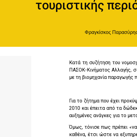
τουριστικής περι
Φραγκίσκος Παρασύρη
Κατά τη συζήτηση του νομοσχ
ΠΑΣΟΚ-Κινήματος Αλλαγής, σ
με τη βιομηχανία παραγωγής 
Για το ζήτημα που έχει προκύ
2010 και έπειτα από τα δώδε
αυξημένες ανάγκες για το μετ
Όμως, τόνισε πως πρέπει «να
καθένα, έτσι ώστε να εξυπη