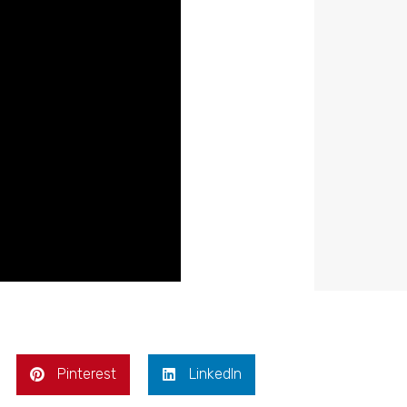
Pinterest
LinkedIn