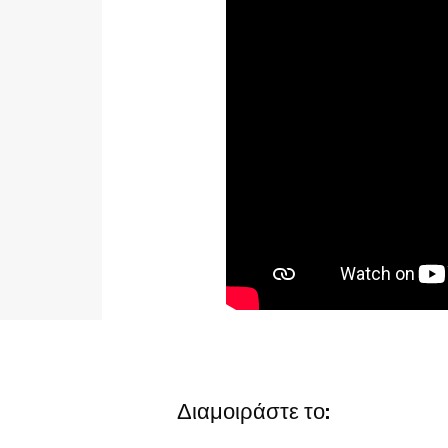
Διαμοιράστε το: