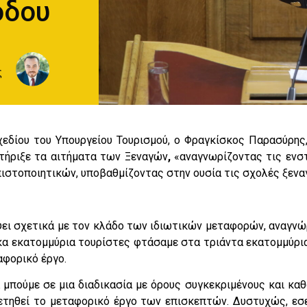
όδου
ς
εδίου του Υπουργείου Τουρισμού, ο Φραγκίσκος Παρασύρης
τήριξε τα αιτήματα των Ξεναγών
,
«αναγνωρίζοντας τις ενστ
πιστοποιητικών, υποβαθμίζοντας στην ουσία τις σχολές ξενα
ψει σχετικά με τον κλάδο των ιδιωτικών μεταφορών, αναγνώ
κα εκατομμύρια τουρίστες φτάσαμε στα τριάντα εκατομμύρια
αφορικό έργο.
 μπούμε σε μια διαδικασία με όρους συγκεκριμένους και καθ
ρετηθεί το μεταφορικό έργο των επισκεπτών. Δυστυχώς, ε