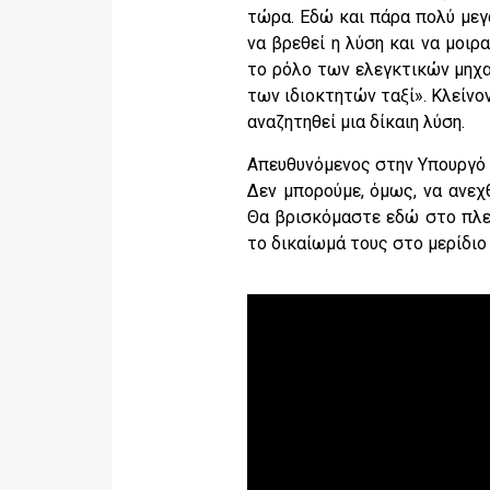
τώρα. Εδώ και πάρα πολύ μεγ
να βρεθεί η λύση και να μοι
το ρόλο των ελεγκτικών μηχ
των ιδιοκτητών ταξί». Κλείνον
αναζητηθεί μια δίκαιη λύση.
Απευθυνόμενος στην Υπουργό α
Δεν μπορούμε, όμως, να ανεχ
Θα βρισκόμαστε εδώ στο πλε
το δικαίωμά τους στο μερίδιο