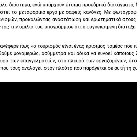
άλο διάστημα, ενώ υπάρχουν έτοιμα προεδρικά διατάγματα, δ
ραστεί το μεταφορικό έργο με σαφείς κανόνες. Με φωτογραφι
ανισμών, προκαλώντας αναστάτωση και ερωτηματικά στους 
τας την ομιλία του, υπογράμμισε ότι η συγκεκριμένη διάταξη
νέφερε πως «ο τουρισμός είναι ένας κρίσιμος τομέας που π
θούμε μονομερώς, ασύμμετρα και άδικα να ευνοεί κάποιους λ
υρό των επαγγελματιών, στο πλευρό των εργαζομένων, έτσ
 που τους αναλογεί, στον πλούτο που παράγεται σε αυτή τη χ