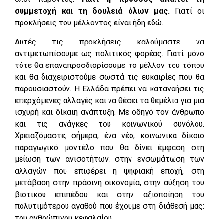
συμμετοχή και τη δουλειά όλων μας.
Γιατί οι
προκλήσεις του μέλλοντος είναι ήδη εδώ.
Αυτές τις προκλήσεις καλούμαστε να
αντιμετωπίσουμε ως πολιτικός φορέας. Γιατί μόνο
τότε θα επαναπροσδιορίσουμε το μέλλον του τόπου
και θα διαχειριστούμε σωστά τις ευκαιρίες που θα
παρουσιαστούν. Η Ελλάδα πρέπει να κατανοήσει τις
επερχόμενες αλλαγές και να θέσει τα θεμέλια για μια
ισχυρή και δίκαιη ανάπτυξη. Με οδηγό τον άνθρωπο
και τις ανάγκες του κοινωνικού συνόλου.
Χρειαζόμαστε, σήμερα, ένα νέο, κοινωνικά δίκαιο
παραγωγικό μοντέλο που θα δίνει έμφαση στη
μείωση των ανισοτήτων, στην ενσωμάτωση των
αλλαγών που επιφέρει η ψηφιακή εποχή, στη
μετάβαση στην πράσινη οικονομία, στην αύξηση του
βιοτικού επιπέδου και στην αξιοποίηση του
πολυτιμότερου αγαθού που έχουμε στη διάθεσή μας:
του ανθρώπινου κεφαλαίου.