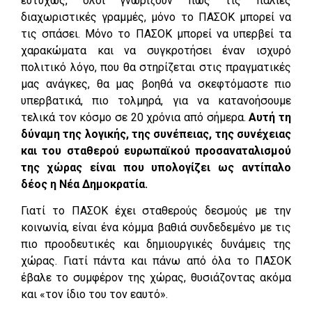
ευτυχώς, όλοι γνωρίζουν πως τις παλιές
διαχωριστικές γραμμές, μόνο το ΠΑΣΟΚ μπορεί να
τις σπάσει. Μόνο το ΠΑΣΟΚ μπορεί να υπερβεί τα
χαρακώματα και να συγκροτήσει έναν ισχυρό
πολιτικό λόγο, που θα στηρίζεται στις πραγματικές
μας ανάγκες, θα μας βοηθά να σκεφτόμαστε πιο
υπερβατικά, πιο τολμηρά, για να κατανοήσουμε
τελικά τον κόσμο σε 20 χρόνια από σήμερα.
Αυτή τη
δύναμη της λογικής, της συνέπειας, της συνέχειας
και του σταθερού ευρωπαϊκού προσαναταλισμού
της χώρας είναι που υπολογίζει ως αντίπαλο
δέος η Νέα Δημοκρατία.
Γιατί το ΠΑΣΟΚ έχει σταθερούς δεσμούς με την
κοινωνία, είναι ένα κόμμα βαθιά συνδεδεμένο με τις
πιο προοδευτικές και δημιουργικές δυνάμεις της
χώρας. Γιατί πάντα και πάνω από όλα το ΠΑΣΟΚ
έβαλε το συμφέρον της χώρας, θυσιάζοντας ακόμα
και «τον ίδιο του τον εαυτό».