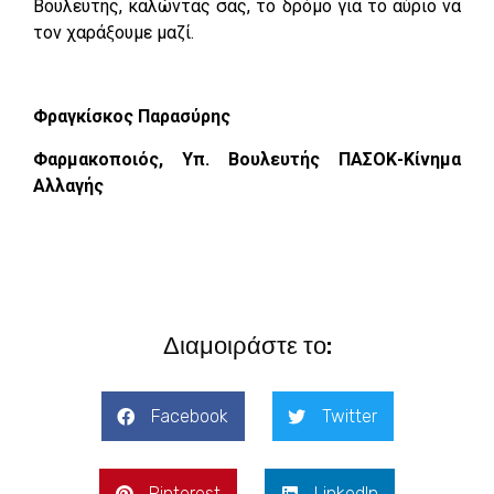
Βουλευτής, καλώντας σας, το δρόμο για το αύριο να
τον χαράξουμε μαζί.
Φραγκίσκος Παρασύρης
Φαρμακοποιός, Υπ. Βουλευτής ΠΑΣΟΚ-Κίνημα
Αλλαγής
Διαμοιράστε το:
Facebook
Twitter
Pinterest
LinkedIn