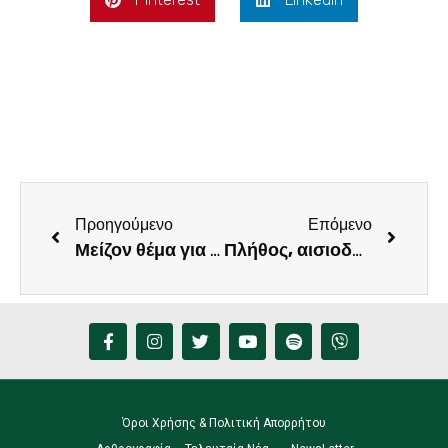
Προηγούμενο
Επόμενο
Μείζον θέμα για τη Δημοκρατία ο αποκλεισμός του κόμματος Κασιδιάρη
Πλήθος, αισιοδοξία και δυναμική στην κοπή της Βασιλόπιτας του Φραγκίσκου Παρασύρη
Όροι Χρήσης & Πολιτική Απορρήτου