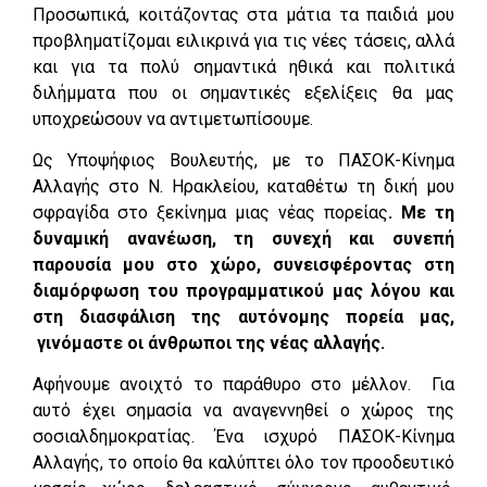
Προσωπικά, κοιτάζοντας στα μάτια τα παιδιά μου
προβληματίζομαι ειλικρινά για τις νέες τάσεις, αλλά
και για τα πολύ σημαντικά ηθικά και πολιτικά
διλήμματα που οι σημαντικές εξελίξεις θα μας
υποχρεώσουν να αντιμετωπίσουμε.
Ως Υποψήφιος Βουλευτής, με το ΠΑΣΟΚ-Κίνημα
Αλλαγής στο Ν. Ηρακλείου, καταθέτω τη δική μου
σφραγίδα στο ξεκίνημα μιας νέας πορείας
. Με τη
δυναμική ανανέωση, τη συνεχή και συνεπή
παρουσία μου στο χώρο, συνεισφέροντας στη
διαμόρφωση του προγραμματικού μας λόγου και
στη διασφάλιση της αυτόνομης πορεία μας,
γινόμαστε οι άνθρωποι της νέας αλλαγής.
Αφήνουμε ανοιχτό το παράθυρο στο μέλλον. Για
αυτό έχει σημασία να αναγεννηθεί ο χώρος της
σοσιαλδημοκρατίας. Ένα ισχυρό ΠΑΣΟΚ-Κίνημα
Αλλαγής, το οποίο θα καλύπτει όλο τον προοδευτικό