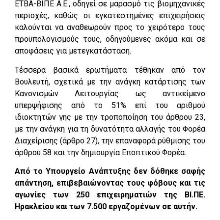
ΕΤΒΑ-ΒΙΠΕ Α.Ε., οδηγεί σε μαρασμό τις βιομηχανικές
περιοχές, καθώς οι εγκατεστημένες επιχειρήσεις
καλούνται να αναθεωρούν προς το χειρότερο τους
προϋπολογισμούς τους, οδηγούμενες ακόμα και σε
αποφάσεις για μετεγκατάσταση.
Τέσσερα βασικά ερωτήματα τέθηκαν από τον
Βουλευτή, σχετικά με την ανάγκη κατάρτισης των
Κανονισμών Λειτουργίας ως αντικείμενο
υπερψήφισης από το 51% επί του αριθμού
ιδιοκτητών γης με την τροποποίηση του άρθρου 23,
με την ανάγκη για τη δυνατότητα αλλαγής του Φορέα
Διαχείρισης (άρθρο 27), την επαναφορά ρύθμισης του
άρθρου 58 και την δημιουργία Εποπτικού Φορέα.
Από το Υπουργείο Ανάπτυξης δεν δόθηκε σαφής
απάντηση, επιβεβαιώνοντας τους φόβους και τις
αγωνίες των 250 επιχειρηματιών της ΒΙ.ΠΕ.
Ηρακλείου και των 7.500 εργαζομένων σε αυτήν.