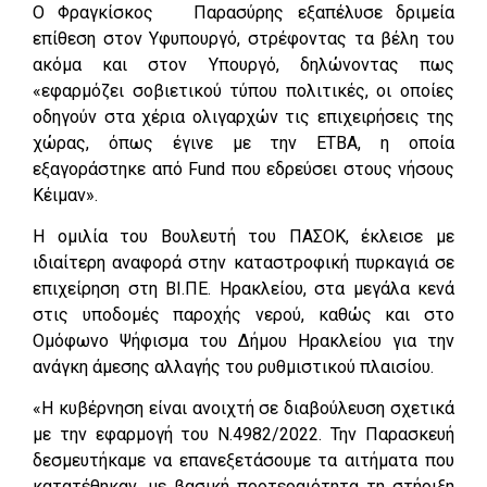
Ο Φραγκίσκος Παρασύρης εξαπέλυσε δριμεία
επίθεση στον Υφυπουργό, στρέφοντας τα βέλη του
ακόμα και στον Υπουργό, δηλώνοντας πως
«εφαρμόζει σοβιετικού τύπου πολιτικές, οι οποίες
οδηγούν στα χέρια ολιγαρχών τις επιχειρήσεις της
χώρας, όπως έγινε με την ΕΤΒΑ, η οποία
εξαγοράστηκε από Fund που εδρεύσει στους νήσους
Κέιμαν».
Η ομιλία του Βουλευτή του ΠΑΣΟΚ, έκλεισε με
ιδιαίτερη αναφορά στην καταστροφική πυρκαγιά σε
επιχείρηση στη ΒΙ.ΠΕ. Ηρακλείου, στα μεγάλα κενά
στις υποδομές παροχής νερού, καθώς και στο
Ομόφωνο Ψήφισμα του Δήμου Ηρακλείου για την
ανάγκη άμεσης αλλαγής του ρυθμιστικού πλαισίου.
«Η κυβέρνηση είναι ανοιχτή σε διαβούλευση σχετικά
με την εφαρμογή του Ν.4982/2022. Την Παρασκευή
δεσμευτήκαμε να επανεξετάσουμε τα αιτήματα που
κατατέθηκαν, με βασική προτεραιότητα τη στήριξη