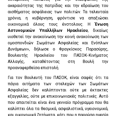
ακεραιότητας της πατρίδας και την εδραίωση του
αισθήματος ασφάλειας των πολιτών. Τα τελευταία
χρόνια, η κυβέρνηση, φρόντισε να απαξιώσει
οικονομικά όλους τους ένστολους. Η
Ένωση
Αστυνομικών Υπαλλήλων Ηρακλείου
, δικαίως
υιοθετεί την ανακοίνωση την κοινή ανακοίνωση των
ομοσπονδιών Σωμάτων Ασφαλείας και Ενόπλων
Δυνάμεων», δήλωσε ο Φραγκίσκος Παρασύρης,
Βουλευτής Ηρακλείου του ΠΑΣΟΚ-Κινήματος
Αλλαγής, καταθέτοντας στη Βουλή την
προαναφερθείσα επιστολή.
Για τον Βουλευτή του ΠΑΣΟΚ, είναι σαφές ότι τα
πάγια αιτήματα των στελεχών των Σωμάτων
Ασφαλείας δεν καλύπτονται ούτε με έκτακτες
εξαγγελίες, ούτε με επικοινωνιακές πολιτικές. Αυτό
που απαιτείται είναι ένα γενναίο πρόγραμμα που θα
καλύπτει όλα τα θεσμικά, ασφαλιστικά, υγειονομικά,
και οικονομικά ζητήματα, κάτι που η παρούσα ηγεσία