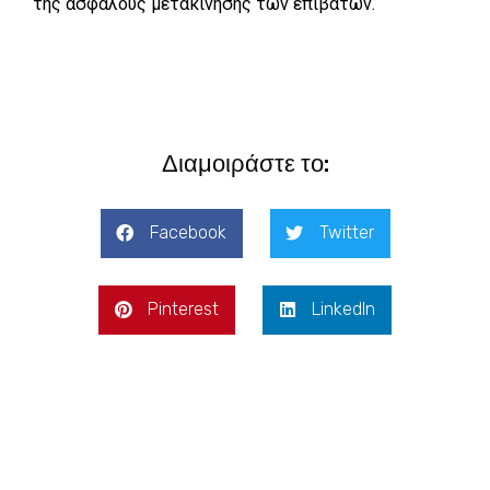
της ασφαλούς μετακίνησης των επιβατών.
Διαμοιράστε το:
Facebook
Twitter
Pinterest
LinkedIn