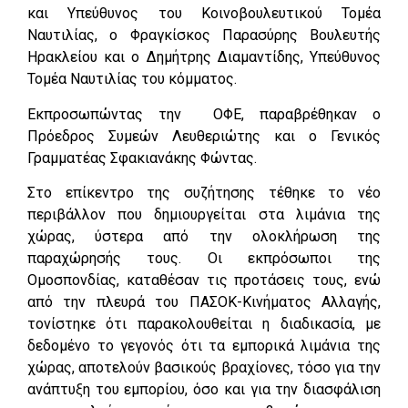
και Υπεύθυνος του Κοινοβουλευτικού Τομέα
Ναυτιλίας, ο Φραγκίσκος Παρασύρης Βουλευτής
Ηρακλείου και ο Δημήτρης Διαμαντίδης, Υπεύθυνος
Τομέα Ναυτιλίας του κόμματος.
Εκπροσωπώντας την ΟΦΕ, παραβρέθηκαν ο
Πρόεδρος Συμεών Λευθεριώτης και ο Γενικός
Γραμματέας Σφακιανάκης Φώντας.
Στο επίκεντρο της συζήτησης τέθηκε το νέο
περιβάλλον που δημιουργείται στα λιμάνια της
χώρας, ύστερα από την ολοκλήρωση της
παραχώρησής τους. Οι εκπρόσωποι της
Ομοσπονδίας, καταθέσαν τις προτάσεις τους, ενώ
από την πλευρά του ΠΑΣΟΚ-Κινήματος Αλλαγής,
τονίστηκε ότι παρακολουθείται η διαδικασία, με
δεδομένο το γεγονός ότι τα εμπορικά λιμάνια της
χώρας, αποτελούν βασικούς βραχίονες, τόσο για την
ανάπτυξη του εμπορίου, όσο και για την διασφάλιση